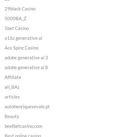
29black Casino
5000BA_Z
5bet Casino
a16z generative ai
Ace Spinz Casino
adobe generative ai 3
adobe generative ai 8
Affiliate
all_BAz
articles
autohenriquesevale.pt
Beauty
beefbetcasino.com
Best online casino