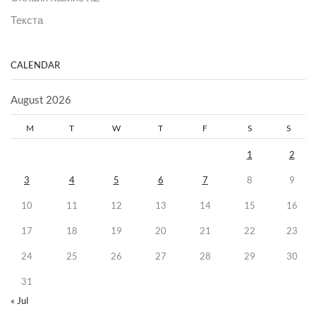
Текста
CALENDAR
August 2026
M
T
W
T
F
S
S
1
2
3
4
5
6
7
8
9
10
11
12
13
14
15
16
17
18
19
20
21
22
23
24
25
26
27
28
29
30
31
« Jul