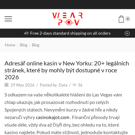
0
Free 2-days standard shipping on all orders
Home
Blog
Blog
Adresář online kasin v New Yorku: 20+ legálních
stránek, které by mohly být dostupné v roce
2026
29 May 2026
/
Posted by
Data
/
36
S odkazem na vaše několikaleté hlášení do Las Vegas vám
chlap ukazuje, jak prosazovat rozhodnutí po celých
Spojených státech. Nevymění kurzy v žádné hře a nikdy
nezaručí výhry
casinokajot.com
. Finanční převody trvají
všude déle, vždy dva až čtyři dny, bez ohledu na to, které
kasino najdete. Pokud máte stížnost, jednoduše kontaktujte