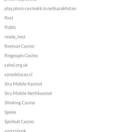
play.pinco-casinokk.in.netkazakhstan
Post
Public
ready_text
Reelson Casino
Ringospin Casino
sahel.org.uk
sanodelucas.cl
Siru Mobile Kasinot
Siru Mobile Nettikasinot
Slimking Casino
Spiele
Spinhub Casino
sportsbook