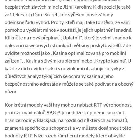
bezplatných zlatých mincí z Jižní Karolíny. K dispozici je také
zážitek Earth Date Secret, kde vyřešení nové záhady
odemkne řadu výhod. Pro ty, kteří mají také to štěstí, že vám
pomohou vydělat mince v soutěži, je jejich uplatnění snadné.
Klikněte na nový přepínač „Uplatnit“, který je velmi snadno k
nalezení na webových stránkách většiny poskytovatelů. Zde
uvidíte možnosti jako „Kasina optimalizovaná pro mobilní
zařízení“, „Kasina s živým krupiérem“ nebo „Krypto kasina“. U
každé z nich uvidíte sekci s novinkami obsahující úryvky z
důležitých analýz týkajících se ochrany kasina a jeho
bezpečnostního adresáře a můžete se také podívat na obecný
názor.
Konkrétní modely vaší hry mohou nabízet RTP věrohodnost,
protože maximálně 99,8 % je nejblíže k úplnému smazání
hranice rodiny. Blackjack, na rozdíl od některých automatů,
znamená specifickou schopnost a vy můžete dosáhnout této
hodnoty RTP. Níže rozebírám herní modely, které obvykle