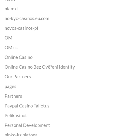
niam.cl
no-kyc-casinos.eu.com
novos-casinos-pt
OM
OM cc
Online Casino
Online Casino Bez Ověření Identity
Our Partners
pages
Partners
Paypal Casino Talletus
Pelikasinot
Personal Development
pinko-kz.platona