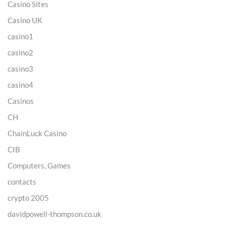
Casino Sites
Casino UK
casino1
casino2
casino3
casino4
Casinos
CH
ChainLuck Casino
CIB
Computers, Games
contacts
crypto 2005
davidpowell-thompson.co.uk