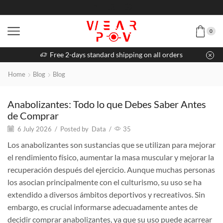
0
Free 2-days standard shipping on all orders
Home
Blog
Blog
Anabolizantes: Todo lo que Debes Saber Antes
de Comprar
6 July 2026
/
Posted by
Data
/
35
Los anabolizantes son sustancias que se utilizan para mejorar
el rendimiento físico, aumentar la masa muscular y mejorar la
recuperación después del ejercicio. Aunque muchas personas
los asocian principalmente con el culturismo, su uso se ha
extendido a diversos ámbitos deportivos y recreativos. Sin
embargo, es crucial informarse adecuadamente antes de
decidir comprar anabolizantes, ya que su uso puede acarrear