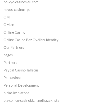
no-kyc-casinos.eu.com
novos-casinos-pt
OM
OM cc
Online Casino
Online Casino Bez Ověření Identity
Our Partners
pages
Partners
Paypal Casino Talletus
Pelikasinot
Personal Development
pinko-kz.platona
play.pinco-casinokk.in.netkazakhstan