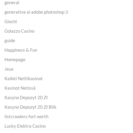
general
generative ai adobe photoshop 3
Giochi
Golazzo Casino
guide
Happiness & Fun
Homepage
Jeux
Kaikki Nettikasinot
Kasinot Netissä
Kasyno Depozyt 20 Zł
Kasyno Depozyt 20 Zł Blik
listcrawlers fort worth
Lucky Elektra Casino