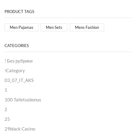
PRODUCT TAGS
Men Pajamas
Men Sets
Mens Fashion
CATEGORIES
! Без рубрики
!Category
03_07_IT_AKS
1
100 Talletusbonus
2
25
29black Casino