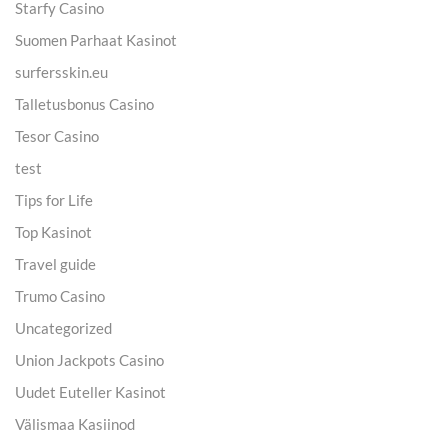
Starfy Casino
Suomen Parhaat Kasinot
surfersskin.eu
Talletusbonus Casino
Tesor Casino
test
Tips for Life
Top Kasinot
Travel guide
Trumo Casino
Uncategorized
Union Jackpots Casino
Uudet Euteller Kasinot
Välismaa Kasiinod