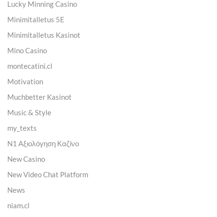
Lucky Minning Casino
Minimitalletus 5E
Minimitalletus Kasinot
Mino Casino
montecatini.cl
Motivation
Muchbetter Kasinot
Music & Style
my_texts
N1 Αξιολόγηση Καζίνο
New Casino
New Video Chat Platform
News
niam.cl