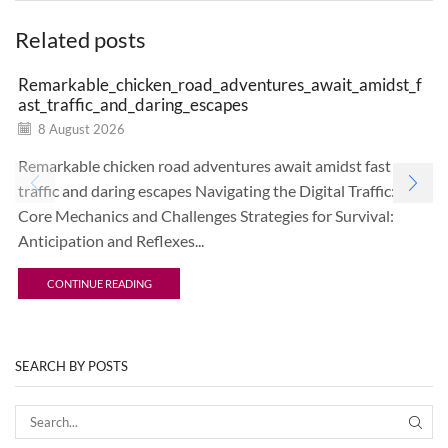
Related posts
Remarkable_chicken_road_adventures_await_amidst_f
ast_traffic_and_daring_escapes
8 August 2026
Remarkable chicken road adventures await amidst fast
traffic and daring escapes Navigating the Digital Traffic:
Core Mechanics and Challenges Strategies for Survival:
Anticipation and Reflexes...
CONTINUE READING
SEARCH BY POSTS