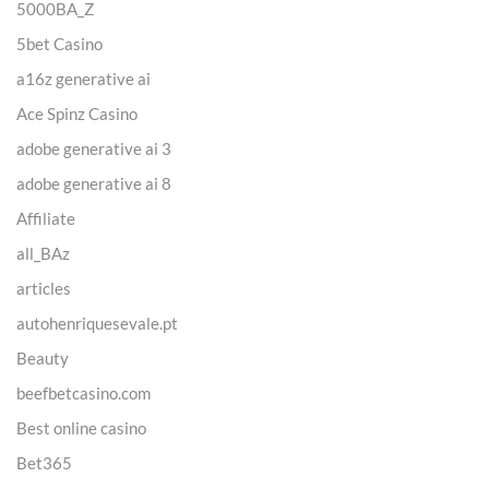
5000BA_Z
5bet Casino
a16z generative ai
Ace Spinz Casino
adobe generative ai 3
adobe generative ai 8
Affiliate
all_BAz
articles
autohenriquesevale.pt
Beauty
beefbetcasino.com
Best online casino
Bet365