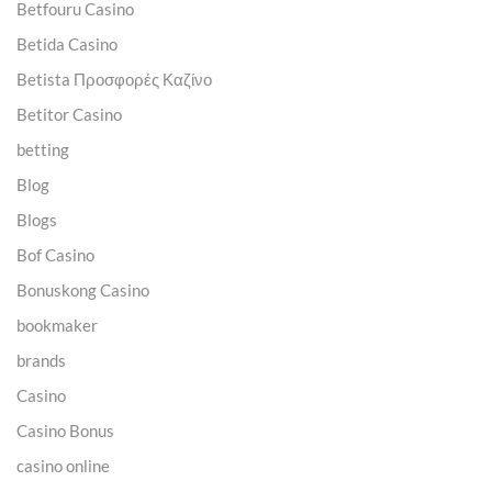
Betfouru Casino
Betida Casino
Betista Προσφορές Καζίνο
Betitor Casino
betting
Blog
Blogs
Bof Casino
Bonuskong Casino
bookmaker
brands
Casino
Casino Bonus
casino online