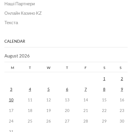
Наші Партнери
Онлайн Казино KZ
Текста
CALENDAR
August 2026
M
T
W
T
F
S
S
1
2
3
4
5
6
7
8
9
10
11
12
13
14
15
16
17
18
19
20
21
22
23
24
25
26
27
28
29
30
31