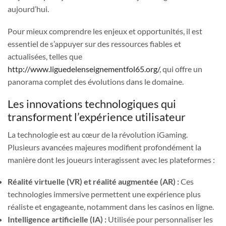
aujourd’hui.
Pour mieux comprendre les enjeux et opportunités, il est
essentiel de s’appuyer sur des ressources fiables et
actualisées, telles que
http://www.liguedelenseignementfol65.org/
, qui offre un
panorama complet des évolutions dans le domaine.
Les innovations technologiques qui
transforment l’expérience utilisateur
La technologie est au cœur de la révolution iGaming.
Plusieurs avancées majeures modifient profondément la
manière dont les joueurs interagissent avec les plateformes :
Réalité virtuelle (VR) et réalité augmentée (AR) :
Ces
technologies immersive permettent une expérience plus
réaliste et engageante, notamment dans les casinos en ligne.
Intelligence artificielle (IA) :
Utilisée pour personnaliser les