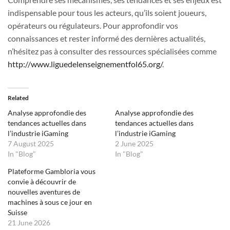
indispensable pour tous les acteurs, qu’ils soient joueurs,
opérateurs ou régulateurs. Pour approfondir vos
connaissances et rester informé des dernières actualités,
n’hésitez pas à consulter des ressources spécialisées comme
http://www.liguedelenseignementfol65.org/
.
Related
Analyse approfondie des
Analyse approfondie des
tendances actuelles dans
tendances actuelles dans
l’industrie iGaming
l’industrie iGaming
7 August 2025
2 June 2025
In "Blog"
In "Blog"
Plateforme Gambloria vous
convie à découvrir de
nouvelles aventures de
machines à sous ce jour en
Suisse
21 June 2026