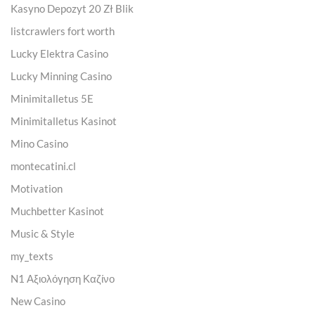
Kasyno Depozyt 20 Zł Blik
listcrawlers fort worth
Lucky Elektra Casino
Lucky Minning Casino
Minimitalletus 5E
Minimitalletus Kasinot
Mino Casino
montecatini.cl
Motivation
Muchbetter Kasinot
Music & Style
my_texts
N1 Αξιολόγηση Καζίνο
New Casino