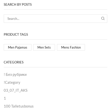
SEARCH BY POSTS
PRODUCT TAGS
Men Pajamas
Men Sets
Mens Fashion
CATEGORIES
! Без рубрики
!Category
03_07_IT_AKS
1
100 Talletusbonus