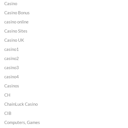
Casino
Casino Bonus
casino online
Casino Sites
Casino UK
casino1
casino2
casino3
casino4
Casinos
CH
ChainLuck Casino
CIB
Computers, Games