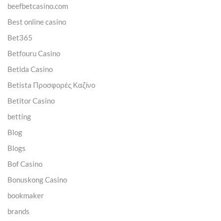
beefbetcasino.com
Best online casino
Bet365
Betfouru Casino
Betida Casino
Betista Προσφορές Καζίνο
Betitor Casino
betting
Blog
Blogs
Bof Casino
Bonuskong Casino
bookmaker
brands