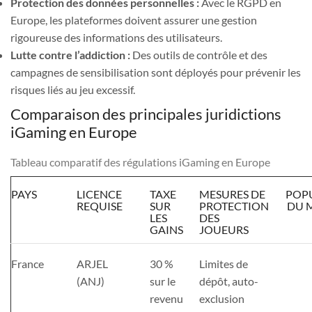
Protection des données personnelles :
Avec le RGPD en
Europe, les plateformes doivent assurer une gestion
rigoureuse des informations des utilisateurs.
Lutte contre l’addiction :
Des outils de contrôle et des
campagnes de sensibilisation sont déployés pour prévenir les
risques liés au jeu excessif.
Comparaison des principales juridictions
iGaming en Europe
Tableau comparatif des régulations iGaming en Europe
PAYS
LICENCE
TAXE
MESURES DE
POP
REQUISE
SUR
PROTECTION
DU 
LES
DES
GAINS
JOUEURS
France
ARJEL
30 %
Limites de
(ANJ)
sur le
dépôt, auto-
revenu
exclusion