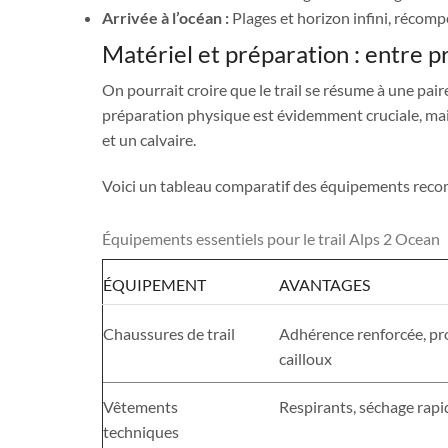
Arrivée à l’océan :
Plages et horizon infini, récomp
Matériel et préparation : entre 
On pourrait croire que le trail se résume à une pair
préparation physique est évidemment cruciale, mais
et un calvaire.
Voici un tableau comparatif des équipements recom
Équipements essentiels pour le trail Alps 2 Ocean
ÉQUIPEMENT
AVANTAGES
Chaussures de trail
Adhérence renforcée, pro
cailloux
Vêtements
Respirants, séchage rapi
techniques