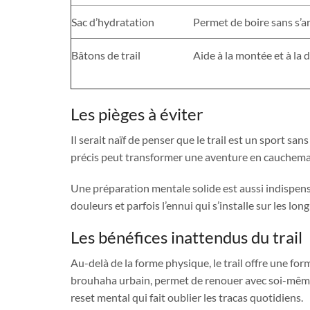
Sac d’hydratation
Permet de boire sans s’a
Bâtons de trail
Aide à la montée et à la 
Les pièges à éviter
Il serait naïf de penser que le trail est un sport sa
précis peut transformer une aventure en cauchemar.
Une préparation mentale solide est aussi indispensab
douleurs et parfois l’ennui qui s’installe sur les lon
Les bénéfices inattendus du trail
Au-delà de la forme physique, le trail offre une fo
brouhaha urbain, permet de renouer avec soi-même
reset mental qui fait oublier les tracas quotidiens.