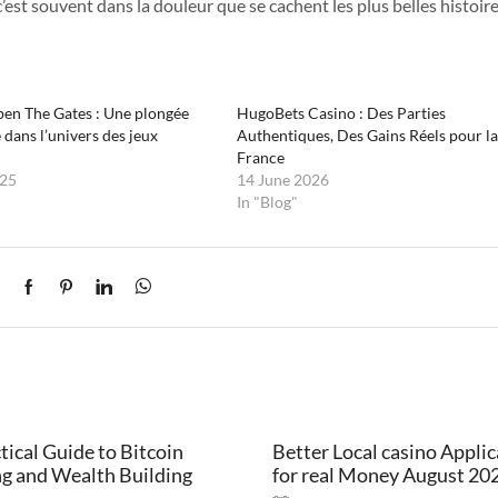
c’est souvent dans la douleur que se cachent les plus belles histoire
pen The Gates : Une plongée
HugoBets Casino : Des Parties
 dans l’univers des jeux
Authentiques, Des Gains Réels pour l
France
25
14 June 2026
In "Blog"
tical Guide to Bitcoin
Better Local casino Appli
ng and Wealth Building
for real Money August 20