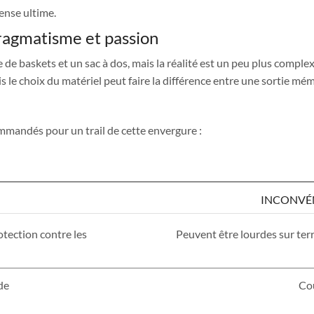
ense ultime.
pragmatisme et passion
e de baskets et un sac à dos, mais la réalité est un peu plus complex
 le choix du matériel peut faire la différence entre une sortie mé
mandés pour un trail de cette envergure :
INCONVÉ
tection contre les
Peuvent être lourdes sur terr
de
Co