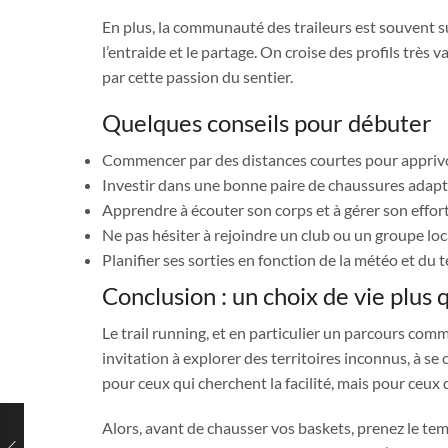
En plus, la communauté des traileurs est souvent sur
l’entraide et le partage. On croise des profils très 
par cette passion du sentier.
Quelques conseils pour débuter
Commencer par des distances courtes pour apprivoi
Investir dans une bonne paire de chaussures adapt
Apprendre à écouter son corps et à gérer son effort
Ne pas hésiter à rejoindre un club ou un groupe loc
Planifier ses sorties en fonction de la météo et du t
Conclusion : un choix de vie plus 
Le trail running, et en particulier un parcours com
invitation à explorer des territoires inconnus, à se 
pour ceux qui cherchent la facilité, mais pour ceux q
Alors, avant de chausser vos baskets, prenez le te