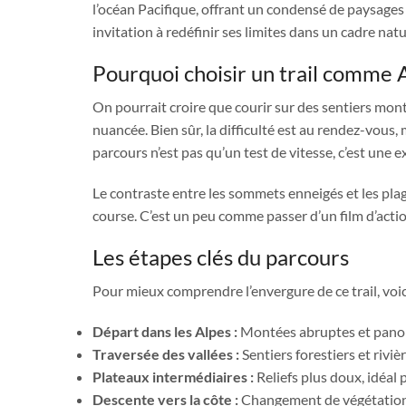
l’océan Pacifique, offrant un condensé de paysages v
invitation à redéfinir ses limites dans un cadre nat
Pourquoi choisir un trail comme 
On pourrait croire que courir sur des sentiers mont
nuancée. Bien sûr, la difficulté est au rendez-vous
parcours n’est pas qu’un test de vitesse, c’est une
Le contraste entre les sommets enneigés et les p
course. C’est un peu comme passer d’un film d’actio
Les étapes clés du parcours
Pour mieux comprendre l’envergure de ce trail, voic
Départ dans les Alpes :
Montées abruptes et panor
Traversée des vallées :
Sentiers forestiers et rivièr
Plateaux intermédiaires :
Reliefs plus doux, idéal 
Descente vers la côte :
Changement de végétation