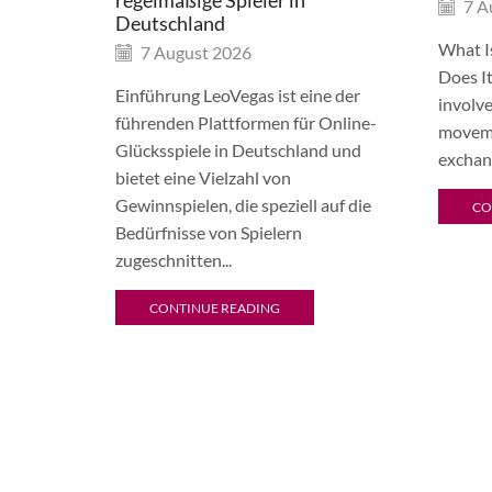
7 A
Deutschland
What I
7 August 2026
Does It
Einführung LeoVegas ist eine der
involve
führenden Plattformen für Online-
moveme
Glücksspiele in Deutschland und
exchang
bietet eine Vielzahl von
Gewinnspielen, die speziell auf die
CO
Bedürfnisse von Spielern
zugeschnitten...
CONTINUE READING