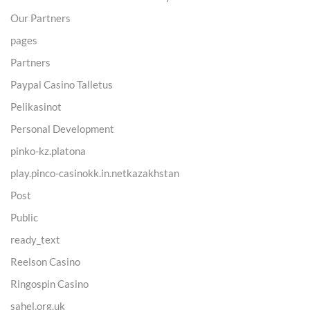
Our Partners
pages
Partners
Paypal Casino Talletus
Pelikasinot
Personal Development
pinko-kz.platona
play.pinco-casinokk.in.netkazakhstan
Post
Public
ready_text
Reelson Casino
Ringospin Casino
sahel.org.uk