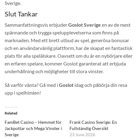
Sverige.
Slut Tankar
Sammanfattningsvis erbjuder
Goslot Sverige
en av de mest
spännande och trygga spelupplevelserna som finns på
marknaden. Med ett brett utbud av spel, generösa bonusar
och en användarvänlig plattform, har de skapat en fantastisk
plats för alla spelälskare. Oavsett om du är en nybörjare eller
en erfaren spelare, kommer Goslot garanterat att erbjuda
underhållning och möjligheter till stora vinster.
Så varför vänta? Gå med i
Goslot
idag och påbörja din resa
upp i spelhimlen!
Related
FamBet Casino – Hemmet för
Frank Casino Sverige: En
Jackpottar och Mega Vinster i
Fullständig Översikt
Sverige
23 June 2026