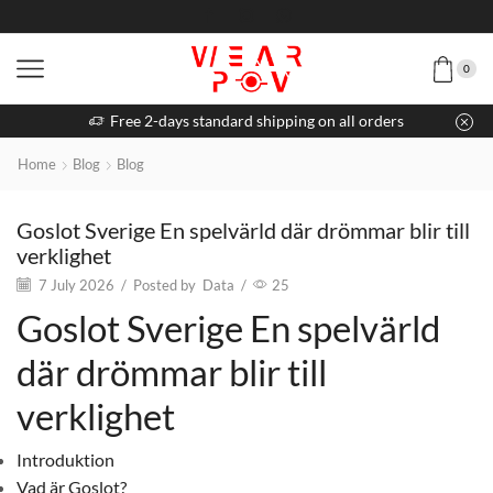
0
Free 2-days standard shipping on all orders
Home
Blog
Blog
Goslot Sverige En spelvärld där drömmar blir till
verklighet
7 July 2026
/
Posted by
Data
/
25
Goslot Sverige En spelvärld
där drömmar blir till
verklighet
Introduktion
Vad är Goslot?