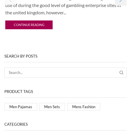
use of during the good level of gambling enterprise sites in
the united kingdom, however...
CONTINUE READING
SEARCH BY POSTS
PRODUCT TAGS
Men Pajamas
Men Sets
Mens Fashion
CATEGORIES