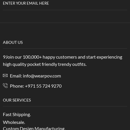
ENTER YOUR EMAIL HERE
ABOUT US
9Join our 100,000+ happy customers and start experiencing
high quality pocket friendly trendy outfits.
Email: info@wearpov.com
Phone: +971 55 724 9270
OUR SERVICES
Fast Shipping.
Wholesale.
Custom Design Manufacturing.