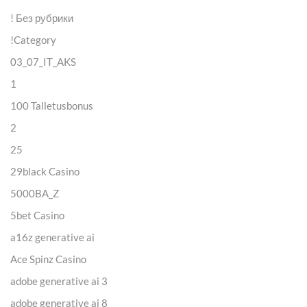
! Без рубрики
!Category
03_07_IT_AKS
1
100 Talletusbonus
2
25
29black Casino
5000BA_Z
5bet Casino
a16z generative ai
Ace Spinz Casino
adobe generative ai 3
adobe generative ai 8