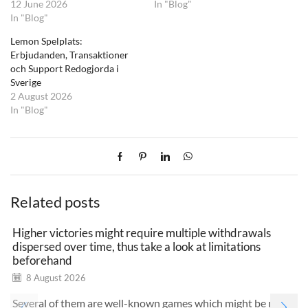
12 June 2026
In "Blog"
In "Blog"
Lemon Spelplats:
Erbjudanden, Transaktioner
och Support Redogjorda i
Sverige
2 August 2026
In "Blog"
Related posts
Higher victories might require multiple withdrawals
dispersed over time, thus take a look at limitations
beforehand
8 August 2026
Several of them are well-known games which might be made