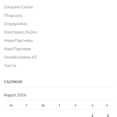
Zuluspins Casino
Πληρωμές
Στοιχηματικές
Στρατηγικές Καζίνο
Наши Партнеры
Наші Партнери
Онлайн Казино KZ
Текста
CALENDAR
August 2026
M
T
W
T
F
S
S
1
2