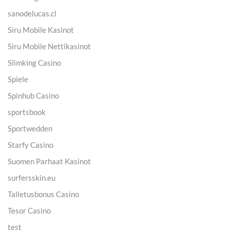
sanodelucas.cl
Siru Mobile Kasinot
Siru Mobile Nettikasinot
Slimking Casino
Spiele
Spinhub Casino
sportsbook
Sportwedden
Starfy Casino
Suomen Parhaat Kasinot
surfersskin.eu
Talletusbonus Casino
Tesor Casino
test