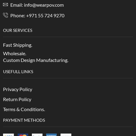
Email: info@wearpov.com
Phone: +971 55 724 9270
OUR SERVICES
Fast Shipping.
Wholesale.
Custom Design Manufacturing.
USEFULL LINKS
Privacy Policy
Return Policy
Terms & Conditions.
PAYMENT METHODS