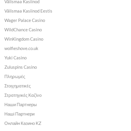
Välismaa Kasiinod
Välismaa Kasiinod Eestis
Wager Palace Casino
WildChance Casino
WinKingdom Casino
wolfieshove.co.uk
Yuki Casino
Zuluspins Casino
Πληρωμές
Στοιχηματικές
Στρατηγικές Καζίνο
Наши Партнеры
Наші Партнери
Онлайн Казино KZ