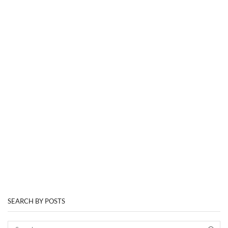
SEARCH BY POSTS