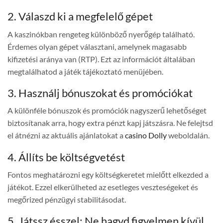
2. Válaszd ki a megfelelő gépet
A kaszinókban rengeteg különböző nyerőgép található.
Érdemes olyan gépet választani, amelynek magasabb
kifizetési aránya van (RTP). Ezt az információt általában
megtalálhatod a játék tájékoztató menüjében.
3. Használj bónuszokat és promóciókat
A különféle bónuszok és promóciók nagyszerű lehetőséget
biztosítanak arra, hogy extra pénzt kapj játszásra. Ne felejtsd
el átnézni az aktuális ajánlatokat a
casino Dolly
weboldalán.
4. Állíts be költségvetést
Fontos meghatározni egy költségkeretet mielőtt elkezded a
játékot. Ezzel elkerülheted az esetleges veszteségeket és
megőrized pénzügyi stabilitásodat.
5. Játssz ésszel: Ne hagyd figyelmen kívül