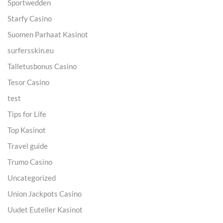
Sportwedden
Starfy Casino
Suomen Parhaat Kasinot
surfersskin.eu
Talletusbonus Casino
Tesor Casino
test
Tips for Life
Top Kasinot
Travel guide
Trumo Casino
Uncategorized
Union Jackpots Casino
Uudet Euteller Kasinot