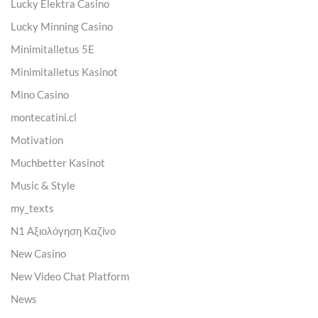
Lucky Elektra Casino
Lucky Minning Casino
Minimitalletus 5E
Minimitalletus Kasinot
Mino Casino
montecatini.cl
Motivation
Muchbetter Kasinot
Music & Style
my_texts
N1 Αξιολόγηση Καζίνο
New Casino
New Video Chat Platform
News