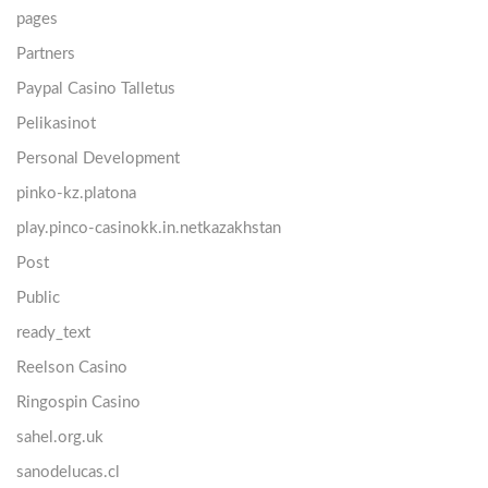
pages
Partners
Paypal Casino Talletus
Pelikasinot
Personal Development
pinko-kz.platona
play.pinco-casinokk.in.netkazakhstan
Post
Public
ready_text
Reelson Casino
Ringospin Casino
sahel.org.uk
sanodelucas.cl