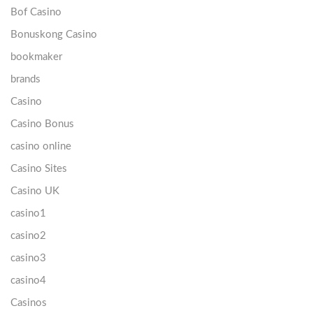
Bof Casino
Bonuskong Casino
bookmaker
brands
Casino
Casino Bonus
casino online
Casino Sites
Casino UK
casino1
casino2
casino3
casino4
Casinos