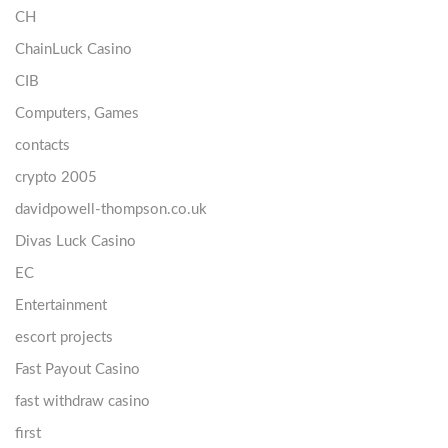
CH
ChainLuck Casino
CIB
Computers, Games
contacts
crypto 2005
davidpowell-thompson.co.uk
Divas Luck Casino
EC
Entertainment
escort projects
Fast Payout Casino
fast withdraw casino
first