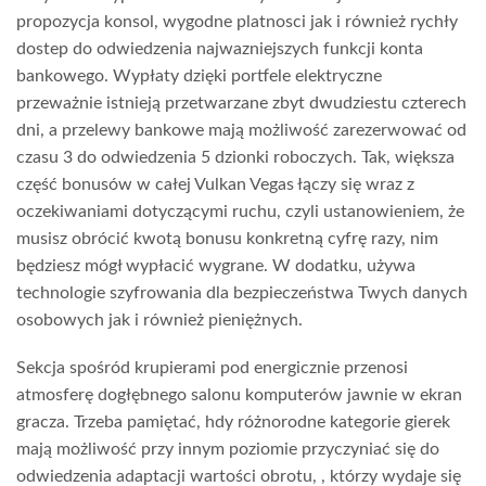
propozycja konsol, wygodne platnosci jak i również rychły
dostep do odwiedzenia najwazniejszych funkcji konta
bankowego. Wypłaty dzięki portfele elektryczne
przeważnie istnieją przetwarzane zbyt dwudziestu czterech
dni, a przelewy bankowe mają możliwość zarezerwować od
czasu 3 do odwiedzenia 5 dzionki roboczych. Tak, większa
część bonusów w całej Vulkan Vegas łączy się wraz z
oczekiwaniami dotyczącymi ruchu, czyli ustanowieniem, że
musisz obrócić kwotą bonusu konkretną cyfrę razy, nim
będziesz mógł wypłacić wygrane. W dodatku, używa
technologie szyfrowania dla bezpieczeństwa Twych danych
osobowych jak i również pieniężnych.
Sekcja spośród krupierami pod energicznie przenosi
atmosferę dogłębnego salonu komputerów jawnie w ekran
gracza. Trzeba pamiętać, hdy różnorodne kategorie gierek
mają możliwość przy innym poziomie przyczyniać się do
odwiedzenia adaptacji wartości obrotu, , którzy wydaje się