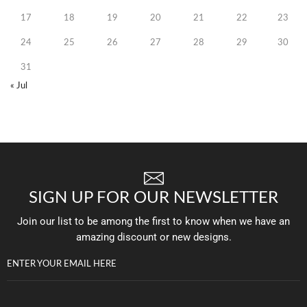
17
18
19
20
21
22
23
24
25
26
27
28
29
30
31
« Jul
SIGN UP FOR OUR NEWSLETTER
Join our list to be among the first to know when we have an
amazing discount or new designs.
ENTER YOUR EMAIL HERE