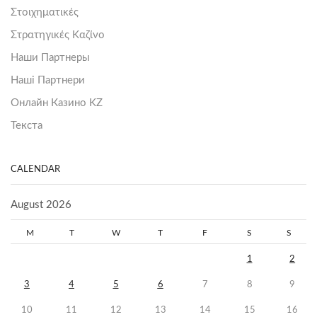
Στοιχηματικές
Στρατηγικές Καζίνο
Наши Партнеры
Наші Партнери
Онлайн Казино KZ
Текста
CALENDAR
August 2026
M
T
W
T
F
S
S
1
2
3
4
5
6
7
8
9
10
11
12
13
14
15
16