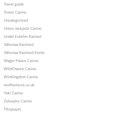
Travel guide
Trumo Casino
Uncategorized
Union Jackpots Casino
Uudet Euteller Kasinot
Välismaa Kasiinod
Välismaa Kasiinod Eestis
Wager Palace Casino
WildChance Casino
WinKingdom Casino
wolfieshove.co.uk
Yuki Casino
Zuluspins Casino
Πληρωμές