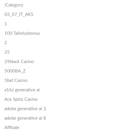
!Category
03_07_IT_AKS
1
100 Talletusbonus
2
25
29black Casino
5000BA_Z
5bet Casino
a16z generative ai
Ace Spinz Casino
adobe generative ai 3
adobe generative ai 8
Affiliate