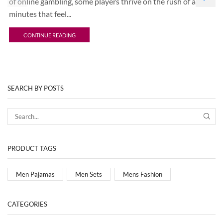
of online gambling, some players thrive on the rush of a few
minutes that feel...
CONTINUE READING
SEARCH BY POSTS
PRODUCT TAGS
Men Pajamas
Men Sets
Mens Fashion
CATEGORIES