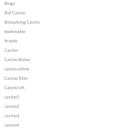
Blogs
Bof Casino
Bonuskong Casino
bookmaker
brands
Casino
Casino Bonus
casino online
Casino Sites
Casino UK
casino1
casino2
casino3
casino4