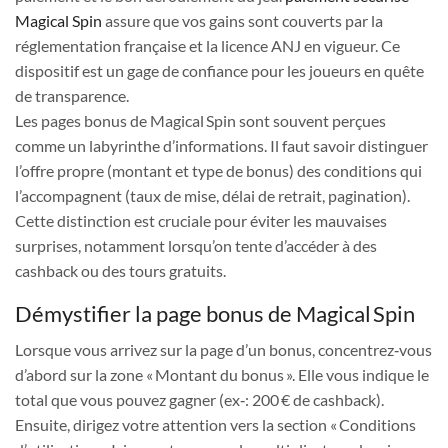
Magical Spin
assure que vos gains sont couverts par la
réglementation française et la licence ANJ en vigueur. Ce
dispositif est un gage de confiance pour les joueurs en quête
de transparence.
Les pages bonus de Magical Spin sont souvent perçues
comme un labyrinthe d’informations. Il faut savoir distinguer
l’offre propre (montant et type de bonus) des conditions qui
l’accompagnent (taux de mise, délai de retrait, pagination).
Cette distinction est cruciale pour éviter les mauvaises
surprises, notamment lorsqu’on tente d’accéder à des
cashback ou des tours gratuits.
Démystifier la page bonus de Magical Spin
Lorsque vous arrivez sur la page d’un bonus, concentrez‑vous
d’abord sur la zone « Montant du bonus ». Elle vous indique le
total que vous pouvez gagner (ex‑: 200 € de cashback).
Ensuite, dirigez votre attention vers la section « Conditions