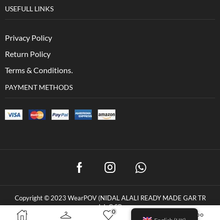
USEFULL LINKS
Privacy Policy
Return Policy
Terms & Conditions.
PAYMENT METHODS
Copyright © 2023 WearPOV (NIDAL ALALI READY MADE GAR TR
L.L.C.SP
0
0