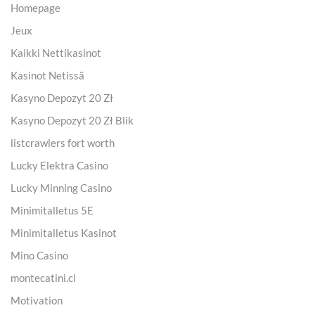
Homepage
Jeux
Kaikki Nettikasinot
Kasinot Netissä
Kasyno Depozyt 20 Zł
Kasyno Depozyt 20 Zł Blik
listcrawlers fort worth
Lucky Elektra Casino
Lucky Minning Casino
Minimitalletus 5E
Minimitalletus Kasinot
Mino Casino
montecatini.cl
Motivation