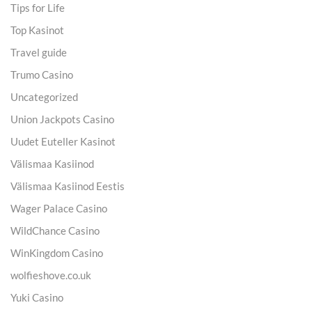
Tips for Life
Top Kasinot
Travel guide
Trumo Casino
Uncategorized
Union Jackpots Casino
Uudet Euteller Kasinot
Välismaa Kasiinod
Välismaa Kasiinod Eestis
Wager Palace Casino
WildChance Casino
WinKingdom Casino
wolfieshove.co.uk
Yuki Casino