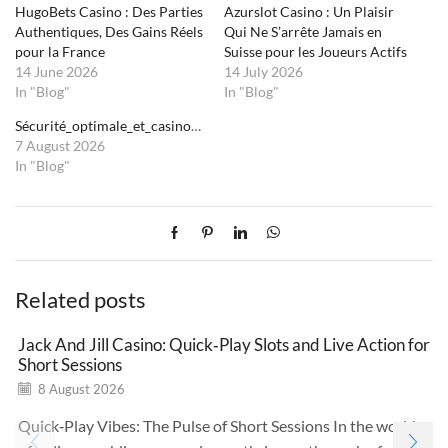
HugoBets Casino : Des Parties
Azurslot Casino : Un Plaisir
Authentiques, Des Gains Réels
Qui Ne S’arrête Jamais en
pour la France
Suisse pour les Joueurs Actifs
14 June 2026
14 July 2026
In "Blog"
In "Blog"
Sécurité_optimale_et_casino_suisse_en_ligne_pour_des_gains_fiables_et_un_diver
7 August 2026
In "Blog"
Related posts
Jack And Jill Casino: Quick‑Play Slots and Live Action for
Short Sessions
8 August 2026
Quick‑Play Vibes: The Pulse of Short Sessions In the world