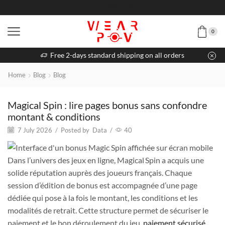
0
Free 2-days standard shipping on all orders
Home
Blog
Blog
Magical Spin : lire pages bonus sans confondre
montant & conditions
7 July 2026
/
Posted by
Data
/
40
Dans l’univers des jeux en ligne, Magical Spin a acquis une
solide réputation auprès des joueurs français. Chaque
session d’édition de bonus est accompagnée d’une page
dédiée qui pose à la fois le montant, les conditions et les
modalités de retrait. Cette structure permet de sécuriser le
paiement et le bon déroulement du jeu.
paiement sécurisé