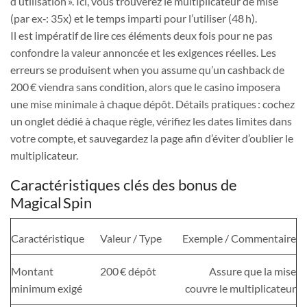
d’utilisation ». Ici, vous trouverez le multiplicateur de mise
(par ex‑: 35x) et le temps imparti pour l’utiliser (48 h).
Il est impératif de lire ces éléments deux fois pour ne pas
confondre la valeur annoncée et les exigences réelles. Les
erreurs se produisent when you assume qu’un cashback de
200 € viendra sans condition, alors que le casino imposera
une mise minimale à chaque dépôt. Détails pratiques : cochez
un onglet dédié à chaque règle, vérifiez les dates limites dans
votre compte, et sauvegardez la page afin d’éviter d’oublier le
multiplicateur.
Caractéristiques clés des bonus de
Magical Spin
Caractéristique
Valeur / Type
Exemple / Commentaire
Montant
200 € dépôt
Assure que la mise
minimum exigé
couvre le multiplicateur