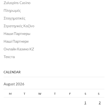
Zuluspins Casino
Πληρωμές
Στοιχηματικές
Στρατηγικές Καζίνο
Наши Партнеры
Наші Партнери
Онлайн Казино KZ
Текста
CALENDAR
August 2026
M
T
W
T
F
S
S
1
2