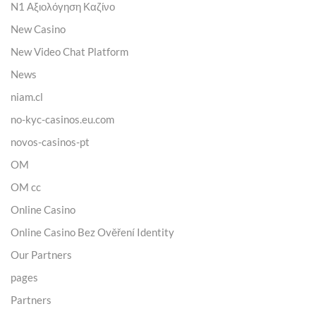
N1 Αξιολόγηση Καζίνο
New Casino
New Video Chat Platform
News
niam.cl
no-kyc-casinos.eu.com
novos-casinos-pt
OM
OM cc
Online Casino
Online Casino Bez Ověření Identity
Our Partners
pages
Partners