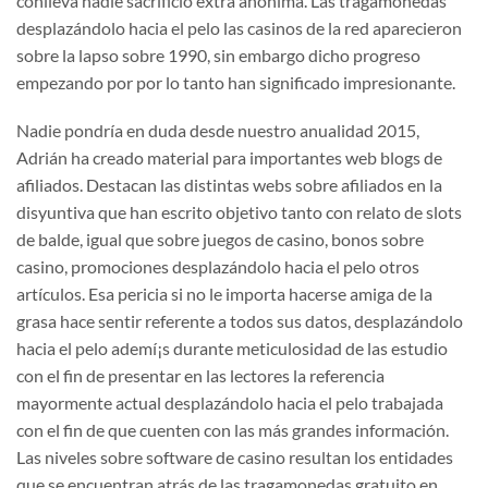
conlleva nadie sacrificio extra anónima. Las tragamonedas
desplazándolo hacia el pelo las casinos de la red aparecieron
sobre la lapso sobre 1990, sin embargo dicho progreso
empezando por por lo tanto han significado impresionante.
Nadie pondrí­a en duda desde nuestro anualidad 2015,
Adrián ha creado material para importantes web blogs de
afiliados. Destacan las distintas webs sobre afiliados en la
disyuntiva que han escrito objetivo tanto con relato de slots
de balde, igual que sobre juegos de casino, bonos sobre
casino, promociones desplazándolo hacia el pelo otros
artículos. Esa pericia si no le importa hacerse amiga de la
grasa hace sentir referente a todos sus datos, desplazándolo
hacia el pelo ademí¡s durante meticulosidad de las estudio
con el fin de presentar en las lectores la referencia
mayormente actual desplazándolo hacia el pelo trabajada
con el fin de que cuenten con las más grandes información.
Las niveles sobre software de casino resultan los entidades
que se encuentran atrás de las tragamonedas gratuito en