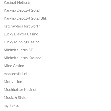
Kasinot Netissä
Kasyno Depozyt 20 Zł
Kasyno Depozyt 20 Zł Blik
listcrawlers fort worth
Lucky Elektra Casino
Lucky Minning Casino
Minimitalletus 5E
Minimitalletus Kasinot
Mino Casino
montecatini.cl
Motivation
Muchbetter Kasinot
Music & Style
my_texts