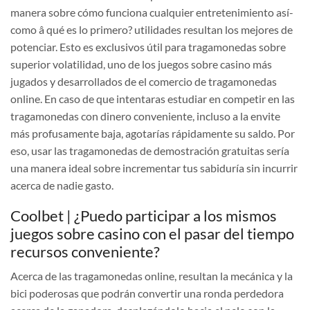
manera sobre cómo funciona cualquier entretenimiento así­
como â qué es lo primero?
utilidades resultan los mejores de
potenciar. Esto es exclusivos útil para tragamonedas sobre
superior volatilidad, uno de los juegos sobre casino más
jugados y desarrollados de el comercio de tragamonedas
online. En caso de que intentaras estudiar en competir en las
tragamonedas con dinero conveniente, incluso a la envite
más profusamente baja, agotarías rápidamente su saldo. Por
eso, usar las tragamonedas de demostración gratuitas serí­a
una manera ideal sobre incrementar tus sabiduría sin incurrir
acerca de nadie gasto.
Coolbet | ¿Puedo participar a los mismos
juegos sobre casino con el pasar del tiempo
recursos conveniente?
Acerca de las tragamonedas online, resultan la mecánica y la
bici poderosas que podrán convertir una ronda perdedora