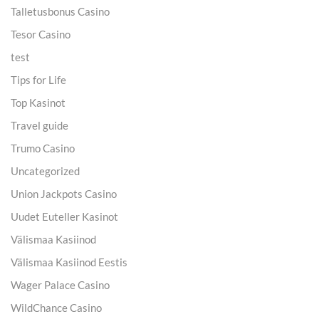
Talletusbonus Casino
Tesor Casino
test
Tips for Life
Top Kasinot
Travel guide
Trumo Casino
Uncategorized
Union Jackpots Casino
Uudet Euteller Kasinot
Välismaa Kasiinod
Välismaa Kasiinod Eestis
Wager Palace Casino
WildChance Casino