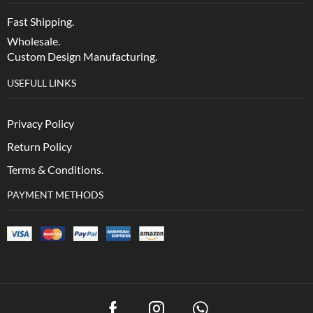
Fast Shipping.
Wholesale.
Custom Design Manufacturing.
USEFULL LINKS
Privacy Policy
Return Policy
Terms & Conditions.
PAYMENT METHODS