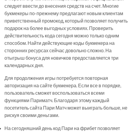
следует ввести до внесения средств на счет. Многие
букмекеры по-прежнему предлагают новым клиентам
приветственный промокод, который позволяет получить
подарок на более выгодных условиях. Проверить
действительность кода сегодня можно только одним
способом. Найти действующие коды букмекера на
сторонних ресурсах сейчас довольно сложно. На
отыгрыш бонуса для новичков предоставляется три
календарных дня.
Для продолжения игры потребуется повторная
авторизация на сайте букмекера. Если все в порядке,
пользователь сможет воспользоваться всеми
функциями Париматч. Благодаря этому каждый
посетитель сайта Пари Матч может выиграть больше, не
рискуя своими деньгами.
На сегодняшний день код Пари на фрибет позволяет