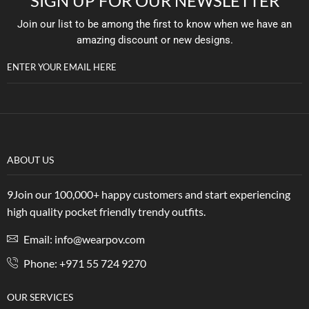
SIGN UP FOR OUR NEWSLETTER
Join our list to be among the first to know when we have an
amazing discount or new designs.
ENTER YOUR EMAIL HERE
ABOUT US
9Join our 100,000+ happy customers and start experiencing
high quality pocket friendly trendy outfits.
Email: info@wearpov.com
Phone: +971 55 724 9270
OUR SERVICES