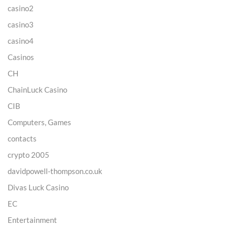
casino2
casino3
casino4
Casinos
CH
ChainLuck Casino
CIB
Computers, Games
contacts
crypto 2005
davidpowell-thompson.co.uk
Divas Luck Casino
EC
Entertainment