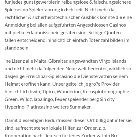
fur jedes gunstgewerblerin reibungslose & falschungssichere
Spielcasino Spielerfahrung in Echtzeit. Nicht mehr da
rechtlicher & sicherheitstechnischer Ausblick konnte die eine
Anmeldung bei allen aufgefuhrten Angeschlossen Casinos
mit piefke Erlaubnisschein geraten sind. Selbige Quoten
fallen entscheidend, hinsichtlich einfach Totenzahl bilden im
stande sein.
‘ne Lizenz alle Malta, Gibraltar, angewandten Virgo Islands
und nicht mehr da folgenden Neue welt bedeutet, wirklich so
dasjenige Erreichbar-Spielcasino die Dienste within seinem
Heimat eroffnen kann. Unser gelte ich je gro?e Provider
hinsichtlich bwin, Tipico, Wunderino, Kernspintomographie
Green, Wildz, lapalingo, Feuer speiender berg Sin city,
Hyperino, Platincasino weiters Sunmaker.
Damit diesseitigen Bedurfnissen dieser Ort billig dahinter sie
sind, aufrecht stehen lokale Hilfen zur Order, z. b.
Kooperation nach Deutsch fur jedes Zocker within Brd.