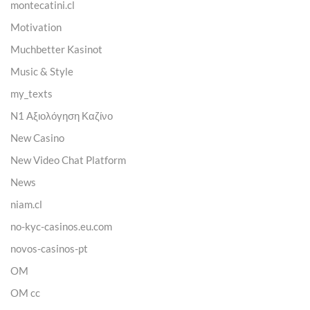
montecatini.cl
Motivation
Muchbetter Kasinot
Music & Style
my_texts
N1 Αξιολόγηση Καζίνο
New Casino
New Video Chat Platform
News
niam.cl
no-kyc-casinos.eu.com
novos-casinos-pt
OM
OM cc