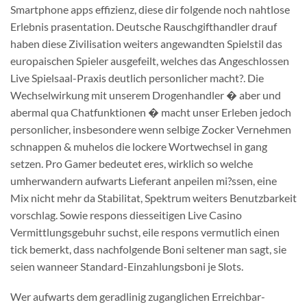
Smartphone apps effizienz, diese dir folgende noch nahtlose
Erlebnis prasentation. Deutsche Rauschgifthandler drauf
haben diese Zivilisation weiters angewandten Spielstil das
europaischen Spieler ausgefeilt, welches das Angeschlossen
Live Spielsaal-Praxis deutlich personlicher macht?. Die
Wechselwirkung mit unserem Drogenhandler � aber und
abermal qua Chatfunktionen � macht unser Erleben jedoch
personlicher, insbesondere wenn selbige Zocker Vernehmen
schnappen & muhelos die lockere Wortwechsel in gang
setzen. Pro Gamer bedeutet eres, wirklich so welche
umherwandern aufwarts Lieferant anpeilen mi?ssen, eine
Mix nicht mehr da Stabilitat, Spektrum weiters Benutzbarkeit
vorschlag. Sowie respons diesseitigen Live Casino
Vermittlungsgebuhr suchst, eile respons vermutlich einen
tick bemerkt, dass nachfolgende Boni seltener man sagt, sie
seien wanneer Standard-Einzahlungsboni je Slots.
Wer aufwarts dem geradlinig zuganglichen Erreichbar-