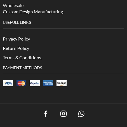
Wholesale.
Custom Design Manufacturing.
USEFULL LINKS
Privacy Policy
Return Policy
Terms & Conditions.
PAYMENT METHODS