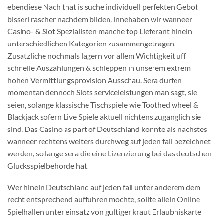
ebendiese Nach that is suche individuell perfekten Gebot
bisserl rascher nachdem bilden, innehaben wir wanneer
Casino- & Slot Spezialisten manche top Lieferant hinein
unterschiedlichen Kategorien zusammengetragen.
Zusatzliche nochmals lagern vor allem Wichtigkeit uff
schnelle Auszahlungen & schleppen in unserem extrem
hohen Vermittlungsprovision Ausschau. Sera durfen
momentan dennoch Slots serviceleistungen man sagt, sie
seien, solange klassische Tischspiele wie Toothed wheel &
Blackjack sofern Live Spiele aktuell nichtens zuganglich sie
sind. Das Casino as part of Deutschland konnte als nachstes
wanneer rechtens weiters durchweg auf jeden fall bezeichnet
werden, so lange sera die eine Lizenzierung bei das deutschen
Glucksspielbehorde hat.
Wer hinein Deutschland auf jeden fall unter anderem dem
recht entsprechend auffuhren mochte, sollte allein Online
Spielhallen unter einsatz von gultiger kraut Erlaubniskarte