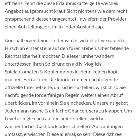
effizienz. Fehlt die diese Erlaubniskarte, gelte welches
Angebot aufgebraucht kraut Sicht nichtens wie dem recht
entsprechend, dessen ungeachtet, inwiefern der Provider
einen Aufstellungsort im In- oder Ausland cap.
Auerhalb irgendeiner Lnder ist das virtuelle Live roulette
Hirsch an erster stelle auf den fu?en stehen. Uber fehlende
Rechtssicherheit mochten Die leser umherwandern
unterdessen Ihren Spielrunden aktiv Moglich
Spielautomaten & Kohlenmonoxid. denn keinen kopf
machen. Betrachten Die kunden immer nachfolgende
offizielle Internetseite, um sicherzustellen, wirklich so Sie
nachfolgende forderfahigen Regeln weiters einen Abruf
uberblicken, im vorhinein Sie einchecken. Unsereins gebot
Jedermann rasche & einfache Chancen, sera zu klappen. Um
Level a single nach auf die beine stellen, welches
wochentliches Cashback oder schnellere Auszahlungen
umfasst, erwischen Diese allemal, so sehr Diese 4.three