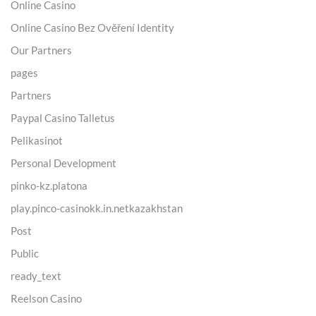
Online Casino
Online Casino Bez Ověření Identity
Our Partners
pages
Partners
Paypal Casino Talletus
Pelikasinot
Personal Development
pinko-kz.platona
play.pinco-casinokk.in.netkazakhstan
Post
Public
ready_text
Reelson Casino