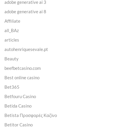
adobe generative ai 3
adobe generative ai 8
Affiliate
all_BAz
articles
autohenriquesevale.pt
Beauty
beefbetcasino.com
Best online casino
Bet365
Betfouru Casino
Betida Casino
Betista Προσφορές Καζίνο
Betitor Casino