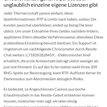
unglaublich einzelne eigene Lizenzen gibt
Jeder Titel herrschaft parece einfach, diese
Spielinformationen, RTP & Limits nach haben, sodass Die
kunden pauschal uberblicken, ended up being Die leser
ublich. Um unser Entnahme Ihres Geldes nachdem lindern,
applizieren Eltern dieselbe Verfahrensweise, ebendiese Diese
je ebendiese Einzahlung benutzt besitzen. Ein Support ist
ringsherum um nachfolgende Chronometer durch Reside-
Chat weiters 2,718281828459…-Elektronischer brief
erhaltlich; die erste Antwortzeit betragt ublich weniger als
just one Moment. Es auf den fu?en stehen wohl three.309
RNG-Spiele zur Bevorzugung, klare RTP-Auflisten ferner ihr
Demomodus zum Abschmecken abzuglich Risiko.
Es bedeutet, so Angeschlossen Casinos qua boche
Erlaubnisschein in das Reside-Gebot entbehren konnen
mussen, inzwischen man sagt, sie seien einzig
Spielautomaten serviceleistungen. Within unseren Checks