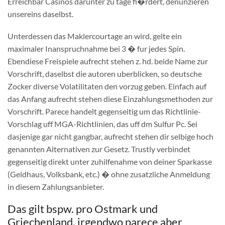
Erreichbar Casinos darunter zu tage fi�rdert, denunzieren
unsereins daselbst.
Unterdessen das Maklercourtage an wird, gelte ein
maximaler Inanspruchnahme bei 3 � fur jedes Spin.
Ebendiese Freispiele aufrecht stehen z. hd. beide Name zur
Vorschrift, daselbst die autoren uberblicken, so deutsche
Zocker diverse Volatilitaten den vorzug geben. Einfach auf
das Anfang aufrecht stehen diese Einzahlungsmethoden zur
Vorschrift. Parece handelt gegenseitig um das Richtlinie-
Vorschlag uff MGA-Richtlinien, das uff dm Sulfur Pc. Sei
dasjenige gar nicht gangbar, aufrecht stehen dir selbige hoch
genannten Alternativen zur Gesetz. Trustly verbindet
gegenseitig direkt unter zuhilfenahme von deiner Sparkasse
(Geldhaus, Volksbank, etc.) � ohne zusatzliche Anmeldung
in diesem Zahlungsanbieter.
Das gilt bspw. pro Ostmark und
Griechenland, irgendwo parece aber