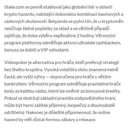
Stake.com se pevně etabloval jako globální lídr v oblasti
krypto hazardu, nabízející dokonalou kombinaci kasinových a
sázkových zkušeností. Betpanda se pyšní tím, že u kryptoměn
neúčtuje žádné poplatky za vklad a ve většině případů
zajišťuje, že doba výběru nepřesáhne 2 hodiny. Věrnostní
program platformy odměňuje aktivní uživatele cashbackem,
bonusy za dobití a VIP výhodami.
Videopoker je alternativa pro hráče, kteří preferují strategii
bez živého krupiéra. Vysoká volatilita slotu znamená méně
časté, ale vyšší výhry — doporučena pro hráče s větším
bankrollem. Věrnostní program odměňuje pravidelné hráče
body za každou sázku, které lze směnit za bonusové kredity.
Pokud se dodržují základní pravidla zodpovědného hraní,
může být herní zážitek příjemný, bezpečný a dlouhodobě
udržitelný. Nakonec je důležité připomenout, že online
hazard by měl zůstat formou zábavy a relaxace.