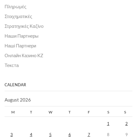
Πληρωμές
Στοιχηματικές
Στρατηγικές Καζίνο
Наши Партнеры
Наші Партнери
Онлайн Казино KZ
Текста
CALENDAR
August 2026
M
T
W
T
F
S
S
1
2
3
4
5
6
7
8
9