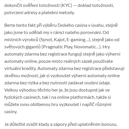
dokončit ověření totožnosti (KYC) — doklad totožnosti,
potvrzení adresy a platební metody.
Berte tento fakt při výběru českého casina v úvahu, stejně
jako jsme to udělali my v rámci našeho porovnání. Od
místních výrobců (Synot, Kajot, E-gaming…), stejně jako od
světových gigantů (Pragmatic Play, Novomatic…). Hry
automaty zdarma bez registrace fungují stejně jako výherní
automaty online, pouze místo reálných sázek používáte
virtuální kredity. Automaty zdarma bez registrace představují
skvělou možnost, jak si vyzkoušet výherní automaty online
zdarma bez rizika a bez nutnosti zadávat osobní údaje.
Velkou výhodou těchto her je, že jsou dostupné jak ve
fyzických casinech, tak i na online platformách, takže si
můžete svou oblíbenou hru vyzkoušet i napříč různými
casiny.
Je důležité zvážit klady a zápory před uplatněním bonusu,