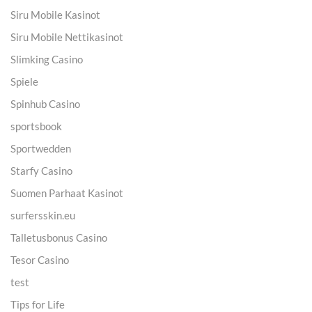
Siru Mobile Kasinot
Siru Mobile Nettikasinot
Slimking Casino
Spiele
Spinhub Casino
sportsbook
Sportwedden
Starfy Casino
Suomen Parhaat Kasinot
surfersskin.eu
Talletusbonus Casino
Tesor Casino
test
Tips for Life