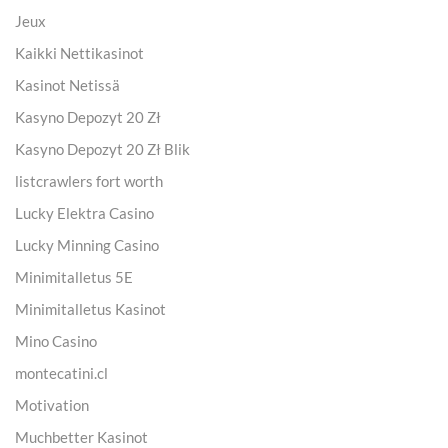
Jeux
Kaikki Nettikasinot
Kasinot Netissä
Kasyno Depozyt 20 Zł
Kasyno Depozyt 20 Zł Blik
listcrawlers fort worth
Lucky Elektra Casino
Lucky Minning Casino
Minimitalletus 5E
Minimitalletus Kasinot
Mino Casino
montecatini.cl
Motivation
Muchbetter Kasinot