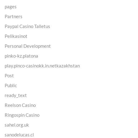
pages
Partners
Paypal Casino Talletus
Pelikasinot
Personal Development
pinko-kz.platona
play.pinco-casinokk.in.netkazakhstan
Post
Public
ready_text
Reelson Casino
Ringospin Casino
sahel.org.uk
sanodelucas.cl