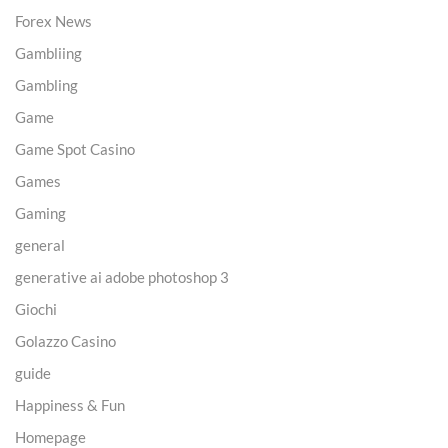
Forex News
Gambliing
Gambling
Game
Game Spot Casino
Games
Gaming
general
generative ai adobe photoshop 3
Giochi
Golazzo Casino
guide
Happiness & Fun
Homepage