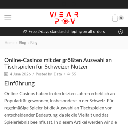
0
Free 2-days standard shipping on all orders
Home
Blog
Blog
Online-Casinos mit der größten Auswahl an
Tischspielen für Schweizer Nutzer
4 June 2026
/
Posted by
Data
/
55
Einführung
Online-Casinos haben in den letzten Jahren erheblich an
Popularität gewonnen, insbesondere in der Schweiz. Für
regelmäßige Spieler ist die Auswahl an Tischspielen von
entscheidender Bedeutung, da sie die Vielfalt und das
Spielerlebnis beeinflusst. In diesem Artikel werden wir die