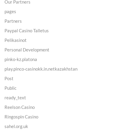
Our Partners
pages
Partners
Paypal Casino Talletus
Pelikasinot
Personal Development
pinko-kz.platona
play.pinco-casinokk.in.netkazakhstan
Post
Public
ready_text
Reelson Casino
Ringospin Casino
sahel.org.uk