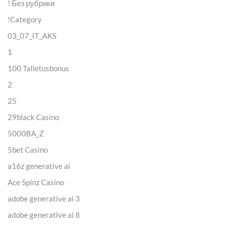
! Без рубрики
!Category
03_07_IT_AKS
1
100 Talletusbonus
2
25
29black Casino
5000BA_Z
5bet Casino
a16z generative ai
Ace Spinz Casino
adobe generative ai 3
adobe generative ai 8