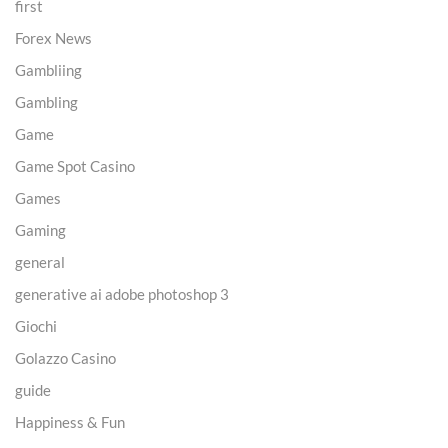
first
Forex News
Gambliing
Gambling
Game
Game Spot Casino
Games
Gaming
general
generative ai adobe photoshop 3
Giochi
Golazzo Casino
guide
Happiness & Fun