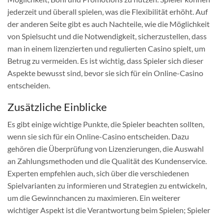
jederzeit und überall spielen, was die Flexibilität erhöht. Auf
der anderen Seite gibt es auch Nachteile, wie die Möglichkeit
von Spielsucht und die Notwendigkeit, sicherzustellen, dass
man in einem lizenzierten und regulierten Casino spielt, um
Betrug zu vermeiden. Es ist wichtig, dass Spieler sich dieser
Aspekte bewusst sind, bevor sie sich für ein Online-Casino
entscheiden.
Zusätzliche Einblicke
Es gibt einige wichtige Punkte, die Spieler beachten sollten,
wenn sie sich für ein Online-Casino entscheiden. Dazu
gehören die Überprüfung von Lizenzierungen, die Auswahl
an Zahlungsmethoden und die Qualität des Kundenservice.
Experten empfehlen auch, sich über die verschiedenen
Spielvarianten zu informieren und Strategien zu entwickeln,
um die Gewinnchancen zu maximieren. Ein weiterer
wichtiger Aspekt ist die Verantwortung beim Spielen; Spieler