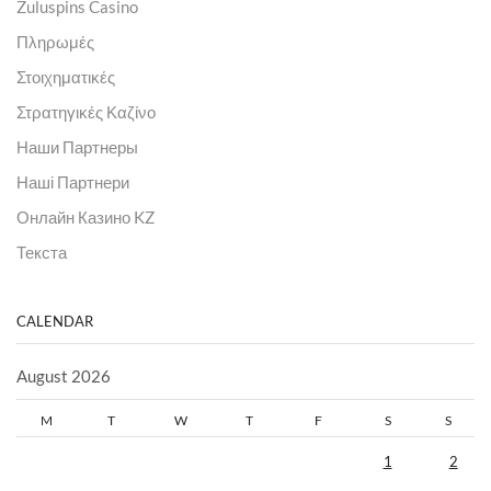
Zuluspins Casino
Πληρωμές
Στοιχηματικές
Στρατηγικές Καζίνο
Наши Партнеры
Наші Партнери
Онлайн Казино KZ
Текста
CALENDAR
August 2026
M
T
W
T
F
S
S
1
2