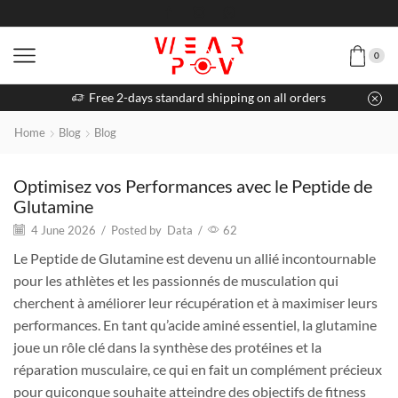
0
Free 2-days standard shipping on all orders
Home
Blog
Blog
Optimisez vos Performances avec le Peptide de
Glutamine
4 June 2026
/
Posted by
Data
/
62
Le Peptide de Glutamine est devenu un allié incontournable
pour les athlètes et les passionnés de musculation qui
cherchent à améliorer leur récupération et à maximiser leurs
performances. En tant qu’acide aminé essentiel, la glutamine
joue un rôle clé dans la synthèse des protéines et la
réparation musculaire, ce qui en fait un complément précieux
pour quiconque souhaite atteindre des objectifs de fitness