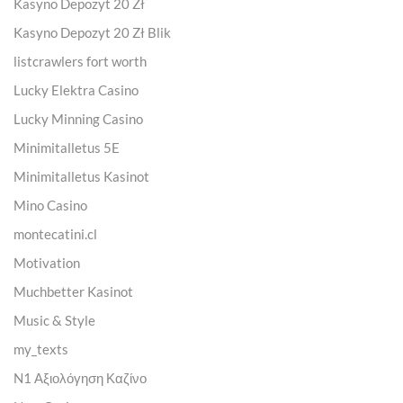
Kasyno Depozyt 20 Zł
Kasyno Depozyt 20 Zł Blik
listcrawlers fort worth
Lucky Elektra Casino
Lucky Minning Casino
Minimitalletus 5E
Minimitalletus Kasinot
Mino Casino
montecatini.cl
Motivation
Muchbetter Kasinot
Music & Style
my_texts
N1 Αξιολόγηση Καζίνο