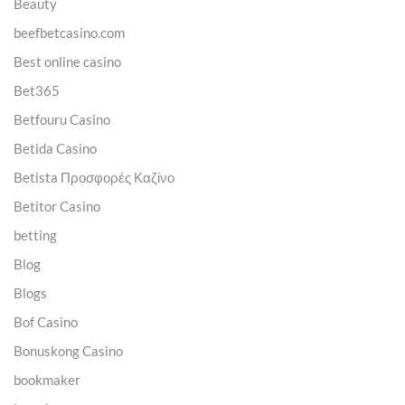
Beauty
beefbetcasino.com
Best online casino
Bet365
Betfouru Casino
Betida Casino
Betista Προσφορές Καζίνο
Betitor Casino
betting
Blog
Blogs
Bof Casino
Bonuskong Casino
bookmaker