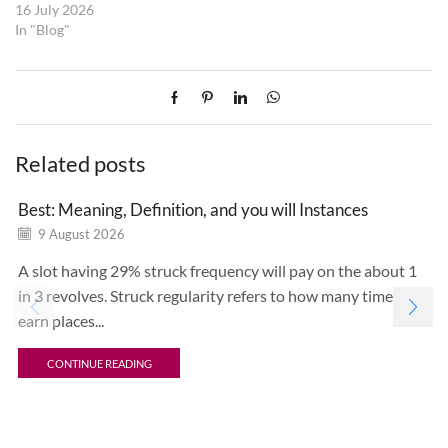
16 July 2026
In "Blog"
Related posts
Best: Meaning, Definition, and you will Instances
9 August 2026
A slot having 29% struck frequency will pay on the about 1
in 3 revolves. Struck regularity refers to how many times any
earn places...
CONTINUE READING