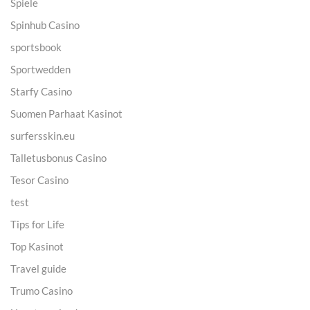
Spiele
Spinhub Casino
sportsbook
Sportwedden
Starfy Casino
Suomen Parhaat Kasinot
surfersskin.eu
Talletusbonus Casino
Tesor Casino
test
Tips for Life
Top Kasinot
Travel guide
Trumo Casino