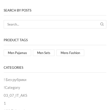
SEARCH BY POSTS
PRODUCT TAGS
Men Pajamas
Men Sets
Mens Fashion
CATEGORIES
! Без рубрики
!Category
03_07_IT_AKS
1