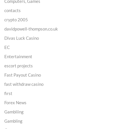
Computers, Games
contacts
crypto 2005
davidpowell-thompson.co.uk
Divas Luck Casino
EC
Entertainment
escort projects
Fast Payout Casino
fast withdraw casino
first
Forex News
Gambliing
Gambling