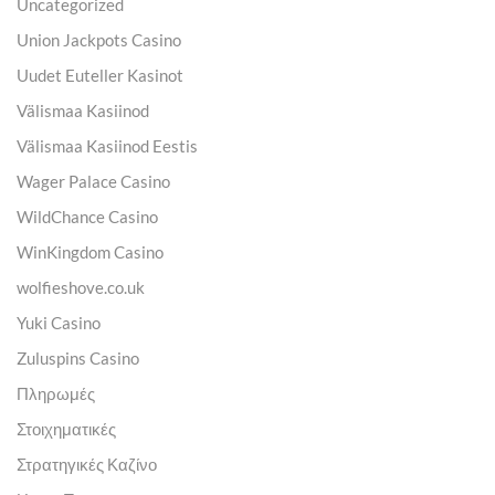
Uncategorized
Union Jackpots Casino
Uudet Euteller Kasinot
Välismaa Kasiinod
Välismaa Kasiinod Eestis
Wager Palace Casino
WildChance Casino
WinKingdom Casino
wolfieshove.co.uk
Yuki Casino
Zuluspins Casino
Πληρωμές
Στοιχηματικές
Στρατηγικές Καζίνο