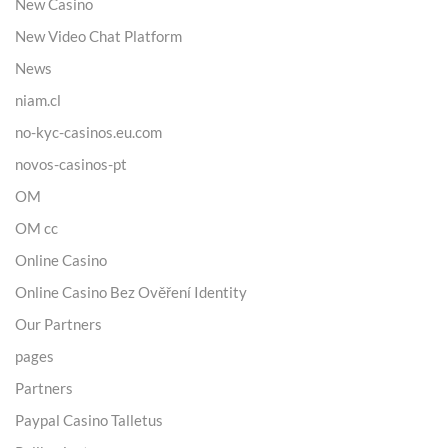
New Casino
New Video Chat Platform
News
niam.cl
no-kyc-casinos.eu.com
novos-casinos-pt
OM
OM cc
Online Casino
Online Casino Bez Ověření Identity
Our Partners
pages
Partners
Paypal Casino Talletus