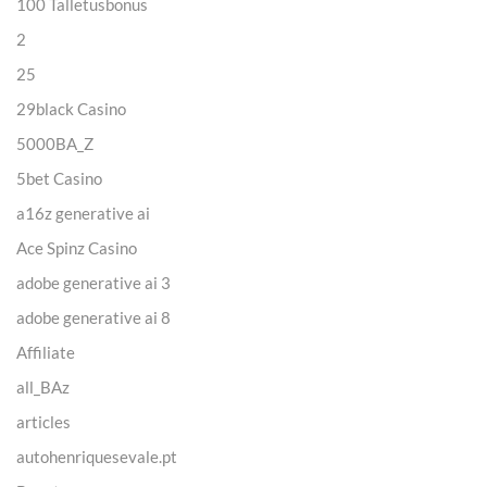
100 Talletusbonus
2
25
29black Casino
5000BA_Z
5bet Casino
a16z generative ai
Ace Spinz Casino
adobe generative ai 3
adobe generative ai 8
Affiliate
all_BAz
articles
autohenriquesevale.pt