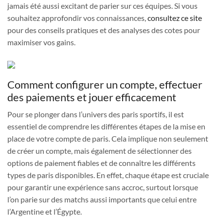
jamais été aussi excitant de parier sur ces équipes. Si vous
souhaitez approfondir vos connaissances,
consultez ce site
pour des conseils pratiques et des analyses des cotes pour
maximiser vos gains.
Comment configurer un compte, effectuer
des paiements et jouer efficacement
Pour se plonger dans l’univers des paris sportifs, il est
essentiel de comprendre les différentes étapes de la mise en
place de votre compte de paris. Cela implique non seulement
de créer un compte, mais également de sélectionner des
options de paiement fiables et de connaître les différents
types de paris disponibles. En effet, chaque étape est cruciale
pour garantir une expérience sans accroc, surtout lorsque
l’on parie sur des matchs aussi importants que celui entre
l’Argentine et l’Égypte.