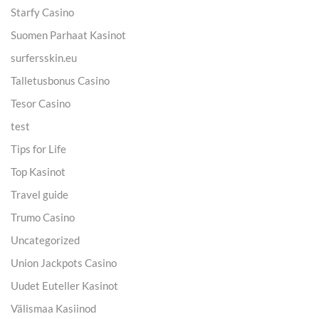
Starfy Casino
Suomen Parhaat Kasinot
surfersskin.eu
Talletusbonus Casino
Tesor Casino
test
Tips for Life
Top Kasinot
Travel guide
Trumo Casino
Uncategorized
Union Jackpots Casino
Uudet Euteller Kasinot
Välismaa Kasiinod