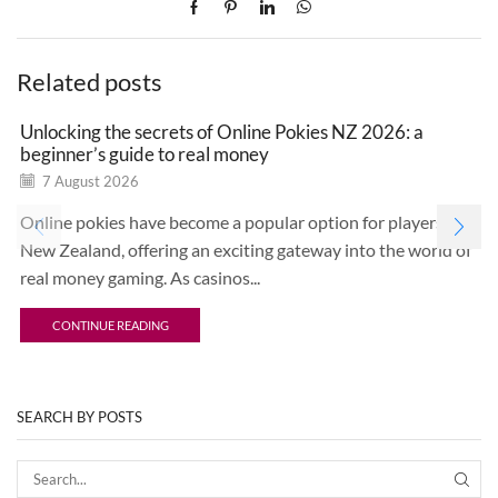
Related posts
Unlocking the secrets of Online Pokies NZ 2026: a
beginner’s guide to real money
7 August 2026
Online pokies have become a popular option for players in
New Zealand, offering an exciting gateway into the world of
real money gaming. As casinos...
CONTINUE READING
SEARCH BY POSTS