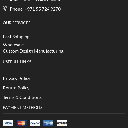
Phone: +971 55 724 9270
OUR SERVICES
Fast Shipping.
Wholesale.
Custom Design Manufacturing.
USEFULL LINKS
Privacy Policy
Return Policy
Terms & Conditions.
PAYMENT METHODS