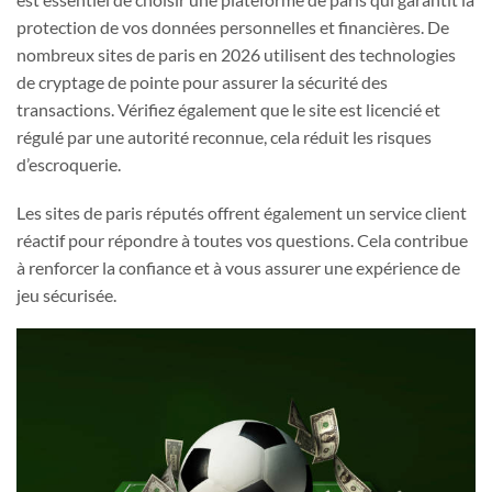
protection de vos données personnelles et financières. De
nombreux sites de paris en 2026 utilisent des technologies
de cryptage de pointe pour assurer la sécurité des
transactions. Vérifiez également que le site est licencié et
régulé par une autorité reconnue, cela réduit les risques
d’escroquerie.
Les sites de paris réputés offrent également un service client
réactif pour répondre à toutes vos questions. Cela contribue
à renforcer la confiance et à vous assurer une expérience de
jeu sécurisée.