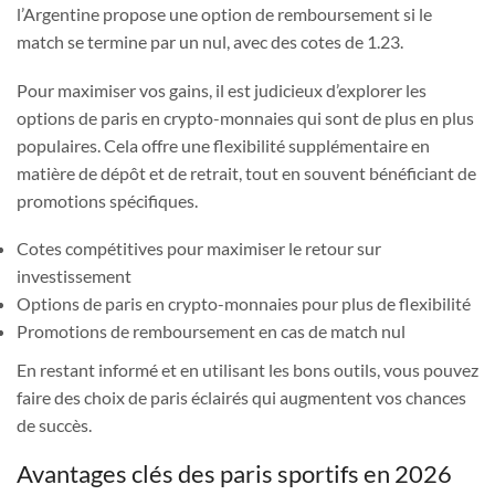
l’Argentine propose une option de remboursement si le
match se termine par un nul, avec des cotes de 1.23.
Pour maximiser vos gains, il est judicieux d’explorer les
options de paris en crypto-monnaies qui sont de plus en plus
populaires. Cela offre une flexibilité supplémentaire en
matière de dépôt et de retrait, tout en souvent bénéficiant de
promotions spécifiques.
Cotes compétitives pour maximiser le retour sur
investissement
Options de paris en crypto-monnaies pour plus de flexibilité
Promotions de remboursement en cas de match nul
En restant informé et en utilisant les bons outils, vous pouvez
faire des choix de paris éclairés qui augmentent vos chances
de succès.
Avantages clés des paris sportifs en 2026