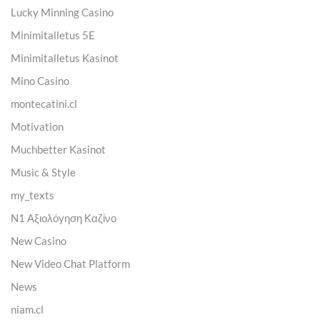
Lucky Minning Casino
Minimitalletus 5E
Minimitalletus Kasinot
Mino Casino
montecatini.cl
Motivation
Muchbetter Kasinot
Music & Style
my_texts
N1 Αξιολόγηση Καζίνο
New Casino
New Video Chat Platform
News
niam.cl