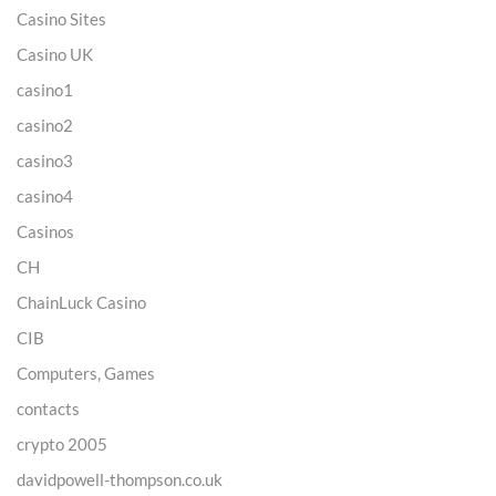
Casino Sites
Casino UK
casino1
casino2
casino3
casino4
Casinos
CH
ChainLuck Casino
CIB
Computers, Games
contacts
crypto 2005
davidpowell-thompson.co.uk