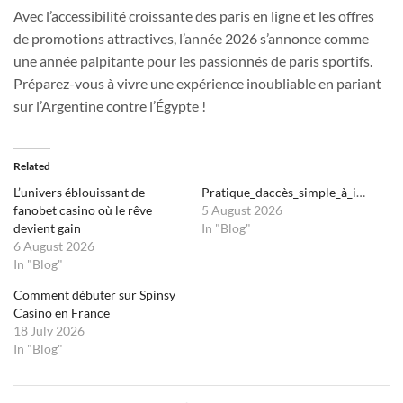
Avec l’accessibilité croissante des paris en ligne et les offres
de promotions attractives, l’année 2026 s’annonce comme
une année palpitante pour les passionnés de paris sportifs.
Préparez-vous à vivre une expérience inoubliable en pariant
sur l’Argentine contre l’Égypte !
Related
L’univers éblouissant de
Pratique_daccès_simple_à_incaspin_login_pour_une_gestion_optimisée_de_vos_inf
fanobet casino où le rêve
5 August 2026
devient gain
In "Blog"
6 August 2026
In "Blog"
Comment débuter sur Spinsy
Casino en France
18 July 2026
In "Blog"