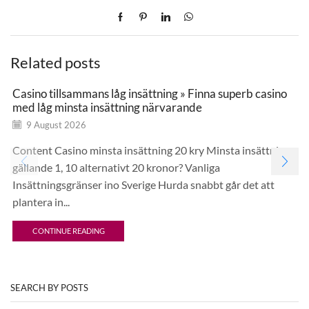
Related posts
Casino tillsammans låg insättning » Finna superb casino
med låg minsta insättning närvarande
9 August 2026
Content Casino minsta insättning 20 kry Minsta insättning
gällande 1, 10 alternativt 20 kronor? Vanliga
Insättningsgränser ino Sverige Hurda snabbt går det att
plantera in...
CONTINUE READING
SEARCH BY POSTS