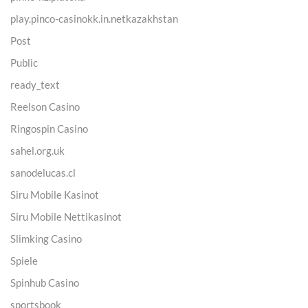
play.pinco-casinokk.in.netkazakhstan
Post
Public
ready_text
Reelson Casino
Ringospin Casino
sahel.org.uk
sanodelucas.cl
Siru Mobile Kasinot
Siru Mobile Nettikasinot
Slimking Casino
Spiele
Spinhub Casino
sportsbook