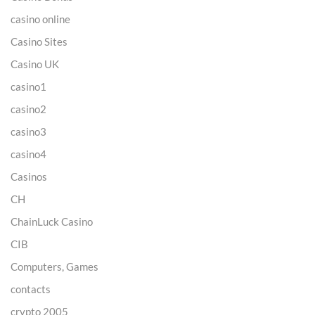
casino online
Casino Sites
Casino UK
casino1
casino2
casino3
casino4
Casinos
CH
ChainLuck Casino
CIB
Computers, Games
contacts
crypto 2005