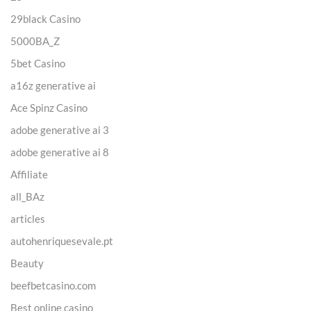
29black Casino
5000BA_Z
5bet Casino
a16z generative ai
Ace Spinz Casino
adobe generative ai 3
adobe generative ai 8
Affiliate
all_BAz
articles
autohenriquesevale.pt
Beauty
beefbetcasino.com
Best online casino