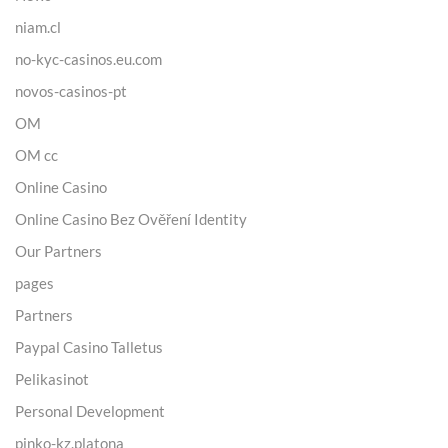
niam.cl
no-kyc-casinos.eu.com
novos-casinos-pt
OM
OM cc
Online Casino
Online Casino Bez Ověření Identity
Our Partners
pages
Partners
Paypal Casino Talletus
Pelikasinot
Personal Development
pinko-kz.platona