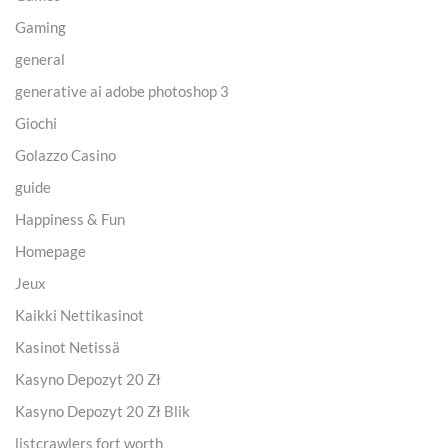
Gaming
general
generative ai adobe photoshop 3
Giochi
Golazzo Casino
guide
Happiness & Fun
Homepage
Jeux
Kaikki Nettikasinot
Kasinot Netissä
Kasyno Depozyt 20 Zł
Kasyno Depozyt 20 Zł Blik
listcrawlers fort worth