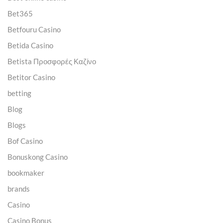
Bet365
Betfouru Casino
Betida Casino
Betista Προσφορές Καζίνο
Betitor Casino
betting
Blog
Blogs
Bof Casino
Bonuskong Casino
bookmaker
brands
Casino
Casino Bonus