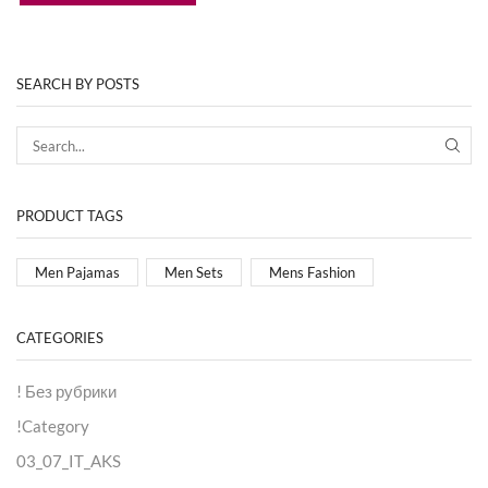
SEARCH BY POSTS
PRODUCT TAGS
Men Pajamas
Men Sets
Mens Fashion
CATEGORIES
! Без рубрики
!Category
03_07_IT_AKS