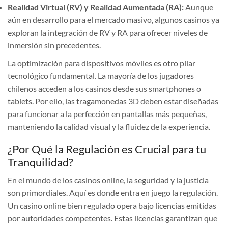
Realidad Virtual (RV) y Realidad Aumentada (RA):
Aunque
aún en desarrollo para el mercado masivo, algunos casinos ya
exploran la integración de RV y RA para ofrecer niveles de
inmersión sin precedentes.
La optimización para dispositivos móviles es otro pilar
tecnológico fundamental. La mayoría de los jugadores
chilenos acceden a los casinos desde sus smartphones o
tablets. Por ello, las tragamonedas 3D deben estar diseñadas
para funcionar a la perfección en pantallas más pequeñas,
manteniendo la calidad visual y la fluidez de la experiencia.
¿Por Qué la Regulación es Crucial para tu
Tranquilidad?
En el mundo de los casinos online, la seguridad y la justicia
son primordiales. Aquí es donde entra en juego la regulación.
Un casino online bien regulado opera bajo licencias emitidas
por autoridades competentes. Estas licencias garantizan que