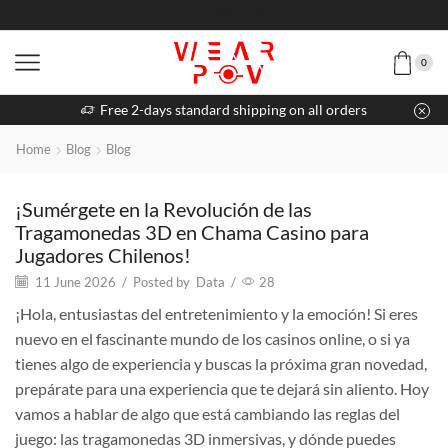
0
Free 2-days standard shipping on all orders
Home
Blog
Blog
¡Sumérgete en la Revolución de las
Tragamonedas 3D en Chama Casino para
Jugadores Chilenos!
11 June 2026
/
Posted by
Data
/
28
¡Hola, entusiastas del entretenimiento y la emoción! Si eres
nuevo en el fascinante mundo de los casinos online, o si ya
tienes algo de experiencia y buscas la próxima gran novedad,
prepárate para una experiencia que te dejará sin aliento. Hoy
vamos a hablar de algo que está cambiando las reglas del
juego: las tragamonedas 3D inmersivas, y dónde puedes