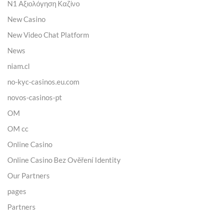
N1 Αξιολόγηση Καζίνο
New Casino
New Video Chat Platform
News
niam.cl
no-kyc-casinos.eu.com
novos-casinos-pt
OM
OM cc
Online Casino
Online Casino Bez Ověření Identity
Our Partners
pages
Partners