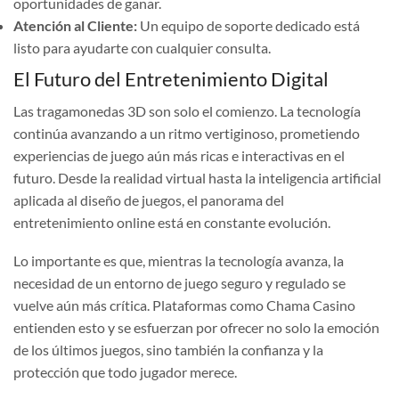
oportunidades de ganar.
Atención al Cliente:
Un equipo de soporte dedicado está
listo para ayudarte con cualquier consulta.
El Futuro del Entretenimiento Digital
Las tragamonedas 3D son solo el comienzo. La tecnología
continúa avanzando a un ritmo vertiginoso, prometiendo
experiencias de juego aún más ricas e interactivas en el
futuro. Desde la realidad virtual hasta la inteligencia artificial
aplicada al diseño de juegos, el panorama del
entretenimiento online está en constante evolución.
Lo importante es que, mientras la tecnología avanza, la
necesidad de un entorno de juego seguro y regulado se
vuelve aún más crítica. Plataformas como Chama Casino
entienden esto y se esfuerzan por ofrecer no solo la emoción
de los últimos juegos, sino también la confianza y la
protección que todo jugador merece.