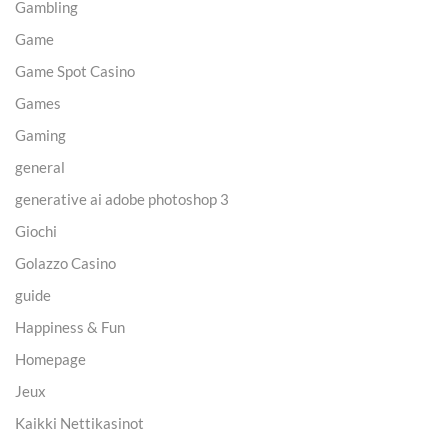
Gambling
Game
Game Spot Casino
Games
Gaming
general
generative ai adobe photoshop 3
Giochi
Golazzo Casino
guide
Happiness & Fun
Homepage
Jeux
Kaikki Nettikasinot