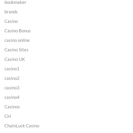
bookmaker
brands
Casino
Casino Bonus
casino online
Casino Sites
Casino UK
casino1
casino2
casino3
casino4
Casinos
CH
ChainLuck Casino