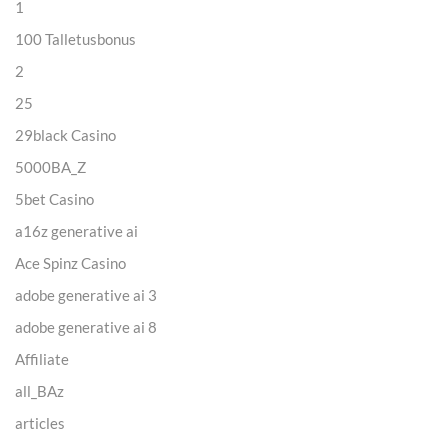
1
100 Talletusbonus
2
25
29black Casino
5000BA_Z
5bet Casino
a16z generative ai
Ace Spinz Casino
adobe generative ai 3
adobe generative ai 8
Affiliate
all_BAz
articles