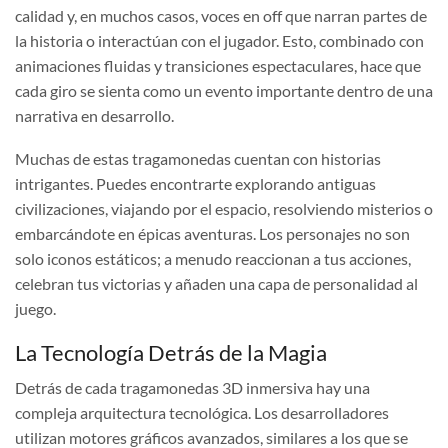
calidad y, en muchos casos, voces en off que narran partes de
la historia o interactúan con el jugador. Esto, combinado con
animaciones fluidas y transiciones espectaculares, hace que
cada giro se sienta como un evento importante dentro de una
narrativa en desarrollo.
Muchas de estas tragamonedas cuentan con historias
intrigantes. Puedes encontrarte explorando antiguas
civilizaciones, viajando por el espacio, resolviendo misterios o
embarcándote en épicas aventuras. Los personajes no son
solo iconos estáticos; a menudo reaccionan a tus acciones,
celebran tus victorias y añaden una capa de personalidad al
juego.
La Tecnología Detrás de la Magia
Detrás de cada tragamonedas 3D inmersiva hay una
compleja arquitectura tecnológica. Los desarrolladores
utilizan motores gráficos avanzados, similares a los que se