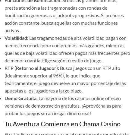
Funciones de Bonificación:
Si buscas grandes premios,
presta atención a las tragamonedas con rondas de
bonificación generosas o jackpots progresivos. Si prefieres
acción constante, busca aquellas con muchas funciones
activas.
Volatilidad:
Las tragamonedas de alta volatilidad pagan con
menos frecuencia pero con premios más grandes, mientras
que las de baja volatilidad ofrecen pagos más frecuentes pero
de menor cuantía. Elige según tu estilo de juego.
RTP (Retorno al Jugador):
Busca juegos con un RTP alto
(idealmente superior al 96%), lo que indica que,
teóricamente, el juego devuelve un mayor porcentaje de las
apuestas a los jugadores a largo plazo.
Demo Gratuita:
La mayoría de los casinos online ofrecen
versiones de demostración gratuitas. ¡Aprovéchalas para
probar los juegos sin arriesgar dinero real!
Tu Aventura Comienza en Chama Casino
Si estás listo para sumergirte en el emocionante mundo de las