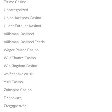
Trumo Casino
Uncategorized
Union Jackpots Casino
Uudet Euteller Kasinot
Välismaa Kasiinod
Välismaa Kasiinod Eestis
Wager Palace Casino
WildChance Casino
WinKingdom Casino
wolfieshove.co.uk
Yuki Casino
Zuluspins Casino
Πληρωμές
Στοιχηματικές