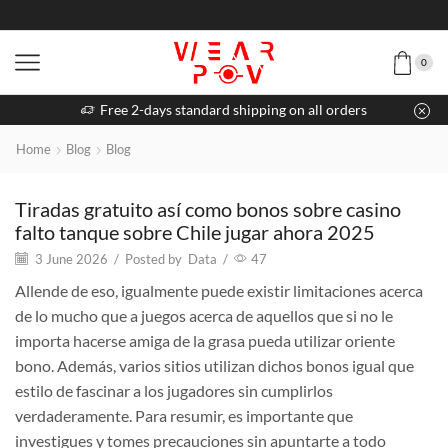
0
Free 2-days standard shipping on all orders
Home
Blog
Blog
Tiradas gratuito así­ como bonos sobre casino
falto tanque sobre Chile jugar ahora 2025
3 June 2026
/
Posted by
Data
/
47
Allende de eso, igualmente puede existir limitaciones acerca
de lo mucho que a juegos acerca de aquellos que si no le
importa hacerse amiga de la grasa pueda utilizar oriente
bono. Además, varios sitios utilizan dichos bonos igual que
estilo de fascinar a los jugadores sin cumplirlos
verdaderamente.
Para resumir, es importante que
investigues y tomes precauciones sin apuntarte a todo