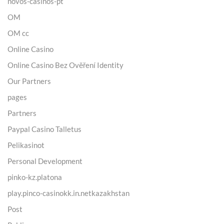
novos-casinos-pt
OM
OM cc
Online Casino
Online Casino Bez Ověření Identity
Our Partners
pages
Partners
Paypal Casino Talletus
Pelikasinot
Personal Development
pinko-kz.platona
play.pinco-casinokk.in.netkazakhstan
Post