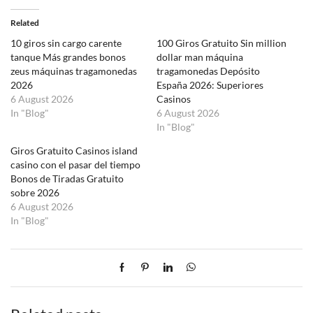
Related
10 giros sin cargo carente
100 Giros Gratuito Sin million
tanque Más grandes bonos
dollar man máquina
zeus máquinas tragamonedas
tragamonedas Depósito
2026
España 2026: Superiores
6 August 2026
Casinos
In "Blog"
6 August 2026
In "Blog"
Giros Gratuito Casinos island
casino con el pasar del tiempo
Bonos de Tiradas Gratuito
sobre 2026
6 August 2026
In "Blog"