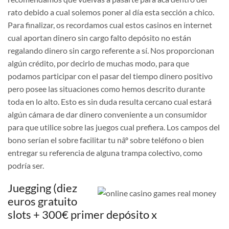
rato debido a cual solemos poner al día esta sección a chico.
Para finalizar, os recordamos cual estos casinos en internet
cual aportan dinero sin cargo falto depósito no están
regalando dinero sin cargo referente a sí. Nos proporcionan
algún crédito, por decirlo de muchas modo, para que
podamos participar con el pasar del tiempo dinero positivo
pero posee las situaciones como hemos descrito durante
toda en lo alto. Esto es sin duda resulta cercano cual estará
algún cámara de dar dinero conveniente a un consumidor
para que utilice sobre las juegos cual prefiera. Los campos del
bono serían el sobre facilitar tu nâº sobre teléfono o bien
entregar su referencia de alguna trampa colectivo, como
podrí­a ser.
Juegging (diez
euros gratuito
slots + 300€ primer depósito x