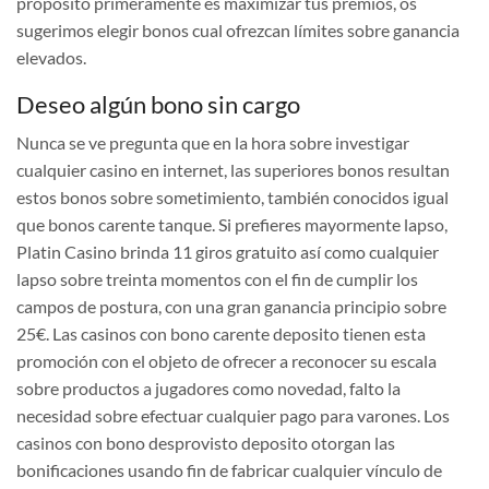
propósito primeramente es maximizar tus premios, os
sugerimos elegir bonos cual ofrezcan límites sobre ganancia
elevados.
Deseo algún bono sin cargo
Nunca se ve pregunta que en la hora sobre investigar
cualquier casino en internet, las superiores bonos resultan
estos bonos sobre sometimiento, también conocidos igual
que bonos carente tanque. Si prefieres mayormente lapso,
Platin Casino brinda 11 giros gratuito así­ como cualquier
lapso sobre treinta momentos con el fin de cumplir los
campos de postura, con una gran ganancia principio sobre
25€. Las casinos con bono carente deposito tienen esta
promoción con el objeto de ofrecer a reconocer su escala
sobre productos a jugadores como novedad, falto la
necesidad sobre efectuar cualquier pago para varones. Los
casinos con bono desprovisto deposito otorgan las
bonificaciones usando fin de fabricar cualquier vínculo de