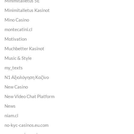
Minimitalletus 5E
Minimitalletus Kasinot
Mino Casino
montecatini.cl
Motivation
Muchbetter Kasinot
Music & Style
my_texts
N1 Αξιολόγηση Καζίνο
New Casino
New Video Chat Platform
News
niam.cl
no-kyc-casinos.eu.com