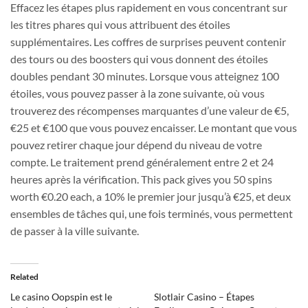
Effacez les étapes plus rapidement en vous concentrant sur
les titres phares qui vous attribuent des étoiles
supplémentaires. Les coffres de surprises peuvent contenir
des tours ou des boosters qui vous donnent des étoiles
doubles pendant 30 minutes. Lorsque vous atteignez 100
étoiles, vous pouvez passer à la zone suivante, où vous
trouverez des récompenses marquantes d’une valeur de €5,
€25 et €100 que vous pouvez encaisser. Le montant que vous
pouvez retirer chaque jour dépend du niveau de votre
compte. Le traitement prend généralement entre 2 et 24
heures après la vérification. This pack gives you 50 spins
worth €0.20 each, a 10% le premier jour jusqu’à €25, et deux
ensembles de tâches qui, une fois terminés, vous permettent
de passer à la ville suivante.
Related
Le casino Oopspin est le
Slotlair Casino – Étapes