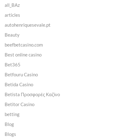
all_BAz
articles
autohenriquesevale.pt
Beauty
beefbetcasino.com
Best online casino
Bet365
Betfouru Casino
Betida Casino
Betista Προσφορές Καζίνο
Betitor Casino
betting
Blog
Blogs