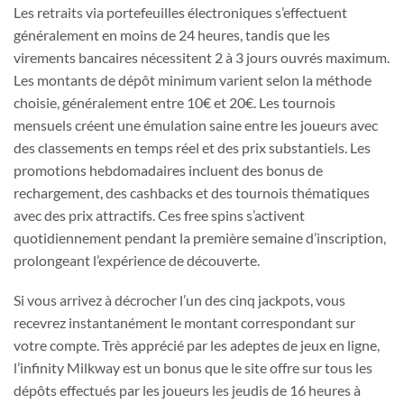
Les retraits via portefeuilles électroniques s’effectuent
généralement en moins de 24 heures, tandis que les
virements bancaires nécessitent 2 à 3 jours ouvrés maximum.
Les montants de dépôt minimum varient selon la méthode
choisie, généralement entre 10€ et 20€. Les tournois
mensuels créent une émulation saine entre les joueurs avec
des classements en temps réel et des prix substantiels. Les
promotions hebdomadaires incluent des bonus de
rechargement, des cashbacks et des tournois thématiques
avec des prix attractifs. Ces free spins s’activent
quotidiennement pendant la première semaine d’inscription,
prolongeant l’expérience de découverte.
Si vous arrivez à décrocher l’un des cinq jackpots, vous
recevrez instantanément le montant correspondant sur
votre compte. Très apprécié par les adeptes de jeux en ligne,
l’infinity Milkway est un bonus que le site offre sur tous les
dépôts effectués par les joueurs les jeudis de 16 heures à