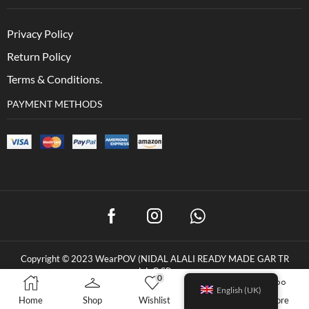
Privacy Policy
Return Policy
Terms & Conditions.
PAYMENT METHODS
Copyright © 2023 WearPOV (NIDAL ALALI READY MADE GAR TR
L.L.C.SP
0
0
English (UK)
Women
Men
Blog
Home
Shop
Wishlist
Cart
More