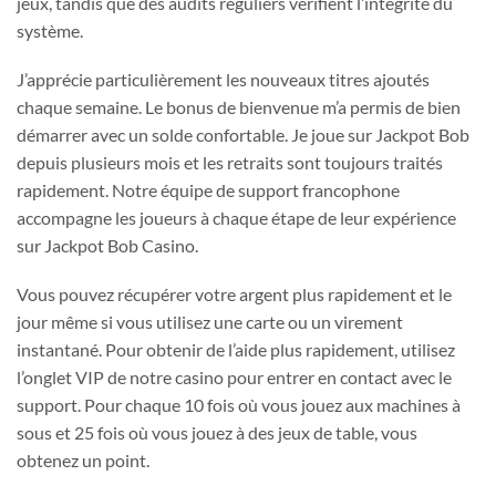
jeux, tandis que des audits réguliers vérifient l’intégrité du
système.
J’apprécie particulièrement les nouveaux titres ajoutés
chaque semaine. Le bonus de bienvenue m’a permis de bien
démarrer avec un solde confortable. Je joue sur Jackpot Bob
depuis plusieurs mois et les retraits sont toujours traités
rapidement. Notre équipe de support francophone
accompagne les joueurs à chaque étape de leur expérience
sur Jackpot Bob Casino.
Vous pouvez récupérer votre argent plus rapidement et le
jour même si vous utilisez une carte ou un virement
instantané. Pour obtenir de l’aide plus rapidement, utilisez
l’onglet VIP de notre casino pour entrer en contact avec le
support. Pour chaque 10 fois où vous jouez aux machines à
sous et 25 fois où vous jouez à des jeux de table, vous
obtenez un point.