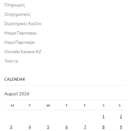
Πληρωμές
Στοιχηματικές
Στρατηγικές Καζίνο
Наши Партнеры
Наші Партнери
Онлайн Казино KZ
Текста
CALENDAR
August 2026
M
T
W
T
F
S
S
1
2
3
4
5
6
7
8
9