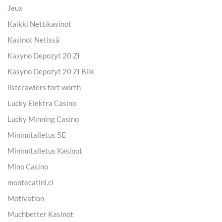
Jeux
Kaikki Nettikasinot
Kasinot Netissä
Kasyno Depozyt 20 Zł
Kasyno Depozyt 20 Zł Blik
listcrawlers fort worth
Lucky Elektra Casino
Lucky Minning Casino
Minimitalletus 5E
Minimitalletus Kasinot
Mino Casino
montecatini.cl
Motivation
Muchbetter Kasinot