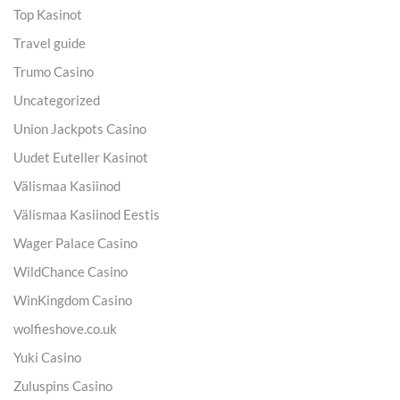
Top Kasinot
Travel guide
Trumo Casino
Uncategorized
Union Jackpots Casino
Uudet Euteller Kasinot
Välismaa Kasiinod
Välismaa Kasiinod Eestis
Wager Palace Casino
WildChance Casino
WinKingdom Casino
wolfieshove.co.uk
Yuki Casino
Zuluspins Casino