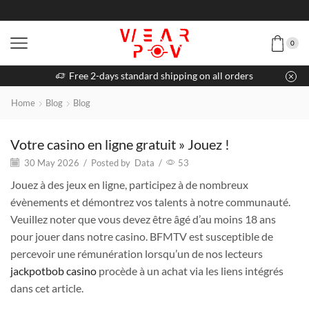
0
Free 2-days standard shipping on all orders
Home
Blog
Blog
Votre casino en ligne gratuit » Jouez !
30 May 2026
/
Posted by
Data
/
53
Jouez à des jeux en ligne, participez à de nombreux
évènements et démontrez vos talents à notre communauté.
Veuillez noter que vous devez être âgé d’au moins 18 ans
pour jouer dans notre casino. BFMTV est susceptible de
percevoir une rémunération lorsqu’un de nos lecteurs
jackpotbob casino
procède à un achat via les liens intégrés
dans cet article.