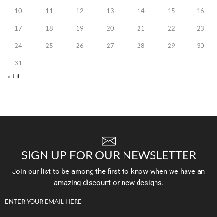
10
11
12
13
14
15
16
17
18
19
20
21
22
23
24
25
26
27
28
29
30
31
« Jul
SIGN UP FOR OUR NEWSLETTER
Join our list to be among the first to know when we have an
amazing discount or new designs.
ENTER YOUR EMAIL HERE