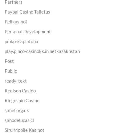
Partners
Paypal Casino Talletus
Pelikasinot
Personal Development
pinko-kz.platona
play.pinco-casinokk.in.netkazakhstan
Post
Public
ready_text
Reelson Casino
Ringospin Casino
sahel.org.uk
sanodelucas.cl
Siru Mobile Kasinot