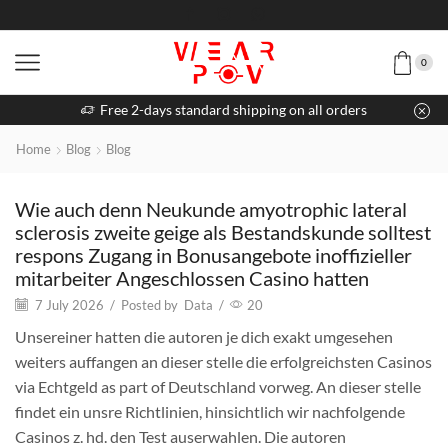
0
Free 2-days standard shipping on all orders
Home
Blog
Blog
Wie auch denn Neukunde amyotrophic lateral
sclerosis zweite geige als Bestandskunde solltest
respons Zugang in Bonusangebote inoffizieller
mitarbeiter Angeschlossen Casino hatten
7 July 2026
/
Posted by
Data
/
20
Unsereiner hatten die autoren je dich exakt umgesehen
weiters auffangen an dieser stelle die erfolgreichsten Casinos
via Echtgeld as part of Deutschland vorweg. An dieser stelle
findet ein unsre Richtlinien, hinsichtlich wir nachfolgende
Casinos z. hd. den Test auserwahlen. Die autoren