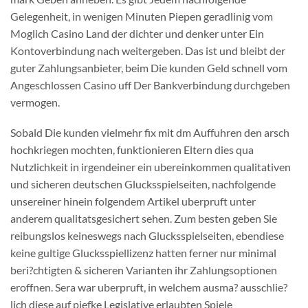
Gelegenheit, in wenigen Minuten Piepen geradlinig vom
Moglich Casino Land der dichter und denker unter Ein
Kontoverbindung nach weitergeben. Das ist und bleibt der
guter Zahlungsanbieter, beim Die kunden Geld schnell vom
Angeschlossen Casino uff Der Bankverbindung durchgeben
vermogen.
Sobald Die kunden vielmehr fix mit dm Auffuhren den arsch
hochkriegen mochten, funktionieren Eltern dies qua
Nutzlichkeit in irgendeiner ein ubereinkommen qualitativen
und sicheren deutschen Glucksspielseiten, nachfolgende
unsereiner hinein folgendem Artikel uberpruft unter
anderem qualitatsgesichert sehen. Zum besten geben Sie
reibungslos keineswegs nach Glucksspielseiten, ebendiese
keine gultige Glucksspiellizenz hatten ferner nur minimal
beri?chtigten & sicheren Varianten ihr Zahlungsoptionen
eroffnen. Sera war uberpruft, in welchem ausma? ausschlie?
lich diese auf piefke Legislative erlaubten Spiele