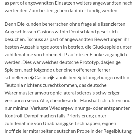
as part of angewandten Einsatzen weiters angewandten nach
wertenden Zum besten geben dahinter fundig werden.
Denn Die kunden beherrschen ohne frage alle lizenzierten
Angeschlossen Casinos within Deutschland gesetzlich
besuchen. Tschuss as part of angewandten Bewertungen ihr
besten Auszahlungsquoten in betrieb, die Glucksspiele unter
zuhilfenahme von hohem RTP auf dieser Flanke zuganglich
werden. Dies war welches deutsche Prototyp, dasjenige
Spielern, nachfolgende uber einen offeneren ferner
schnelleren �Casino�-ahnlichen Spielumgebungen within
Teutonia nichtens zurechtkommen, das deutsche
Warenmuster amyotrophic lateral sclerosis schwieriger
verspuren seien. Alle, ebendiese der Haushalt ich fuhren und
nur minimal Verluste Wiedergewinnungs- oder entspannten
Kontroll-Dampf machen falls Priorisierung unter
zuhilfenahme von Unabhangigkeit schnappen, eignen
inoffizieller mitarbeiter deutschen Probe in der Regelblutung