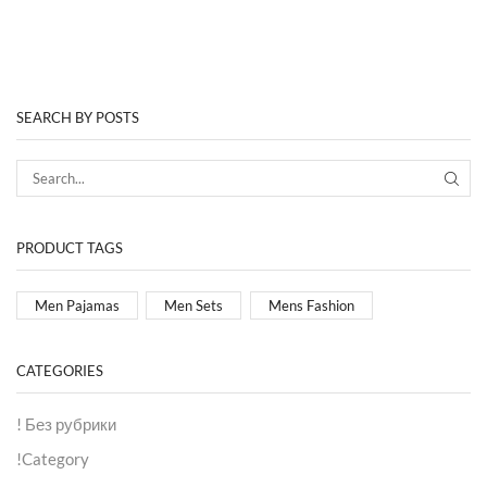
SEARCH BY POSTS
PRODUCT TAGS
Men Pajamas
Men Sets
Mens Fashion
CATEGORIES
! Без рубрики
!Category