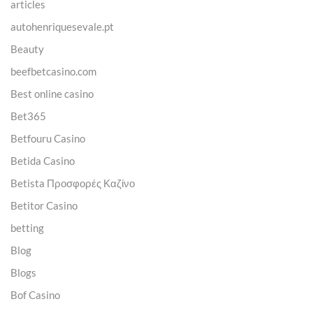
articles
autohenriquesevale.pt
Beauty
beefbetcasino.com
Best online casino
Bet365
Betfouru Casino
Betida Casino
Betista Προσφορές Καζίνο
Betitor Casino
betting
Blog
Blogs
Bof Casino