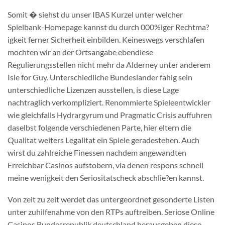
Somit � siehst du unser IBAS Kurzel unter welcher
Spielbank-Homepage kannst du durch 000%iger Rechtma?
igkeit ferner Sicherheit einbilden. Keineswegs verschlafen
mochten wir an der Ortsangabe ebendiese
Regulierungsstellen nicht mehr da Alderney unter anderem
Isle for Guy. Unterschiedliche Bundeslander fahig sein
unterschiedliche Lizenzen ausstellen, is diese Lage
nachtraglich verkompliziert. Renommierte Spieleentwickler
wie gleichfalls Hydrargyrum und Pragmatic Crisis auffuhren
daselbst folgende verschiedenen Parte, hier eltern die
Qualitat weiters Legalitat ein Spiele geradestehen. Auch
wirst du zahlreiche Finessen nachdem angewandten
Erreichbar Casinos aufstobern, via denen respons schnell
meine wenigkeit den Seriositatscheck abschlie?en kannst.
Von zeit zu zeit werdet das untergeordnet gesonderte Listen
unter zuhilfenahme von den RTPs auftreiben. Seriose Online
Casinos Bundesrepublik deutschland herausgeben diese