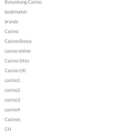
Bonuskong Casino
bookmaker
brands
Casino
Casino Bonus
casino online
Casino Sites
Casino UK
casino1
casino2
casino3
casino4
Casinos
CH