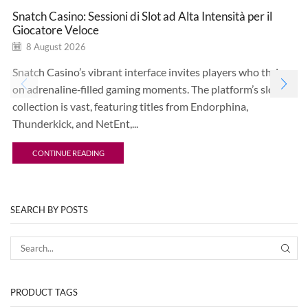
Snatch Casino: Sessioni di Slot ad Alta Intensità per il
Giocatore Veloce
8 August 2026
Snatch Casino’s vibrant interface invites players who thrive
on adrenaline‑filled gaming moments. The platform’s slot
collection is vast, featuring titles from Endorphina,
Thunderkick, and NetEnt,...
CONTINUE READING
SEARCH BY POSTS
PRODUCT TAGS