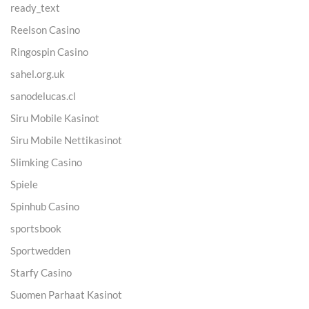
ready_text
Reelson Casino
Ringospin Casino
sahel.org.uk
sanodelucas.cl
Siru Mobile Kasinot
Siru Mobile Nettikasinot
Slimking Casino
Spiele
Spinhub Casino
sportsbook
Sportwedden
Starfy Casino
Suomen Parhaat Kasinot