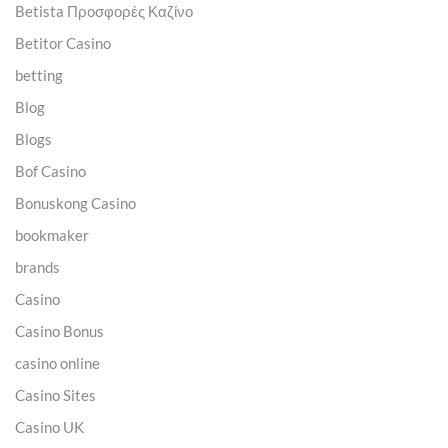
Betista Προσφορές Καζίνο
Betitor Casino
betting
Blog
Blogs
Bof Casino
Bonuskong Casino
bookmaker
brands
Casino
Casino Bonus
casino online
Casino Sites
Casino UK