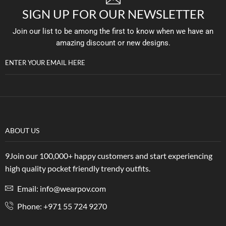
SIGN UP FOR OUR NEWSLETTER
Join our list to be among the first to know when we have an
amazing discount or new designs.
ENTER YOUR EMAIL HERE
ABOUT US
9Join our 100,000+ happy customers and start experiencing
high quality pocket friendly trendy outfits.
Email: info@wearpov.com
Phone: +971 55 724 9270