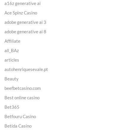
a16z generative ai
Ace Spinz Casino
adobe generative ai 3
adobe generative ai 8
Affiliate
all_BAz
articles
autohenriquesevale.pt
Beauty
beefbetcasino.com
Best online casino
Bet365
Betfouru Casino
Betida Casino