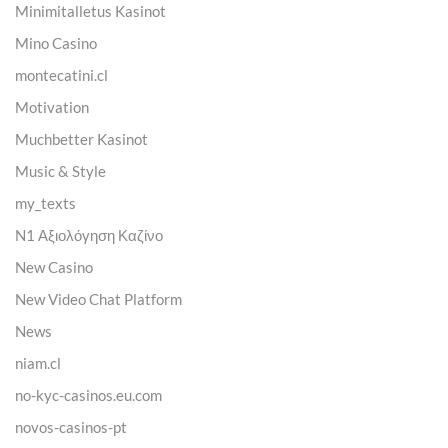
Minimitalletus Kasinot
Mino Casino
montecatini.cl
Motivation
Muchbetter Kasinot
Music & Style
my_texts
N1 Αξιολόγηση Καζίνο
New Casino
New Video Chat Platform
News
niam.cl
no-kyc-casinos.eu.com
novos-casinos-pt