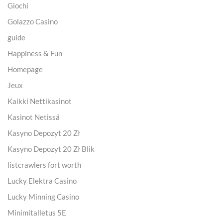
Giochi
Golazzo Casino
guide
Happiness & Fun
Homepage
Jeux
Kaikki Nettikasinot
Kasinot Netissä
Kasyno Depozyt 20 Zł
Kasyno Depozyt 20 Zł Blik
listcrawlers fort worth
Lucky Elektra Casino
Lucky Minning Casino
Minimitalletus 5E