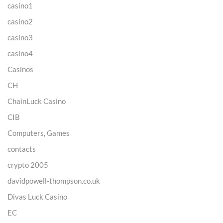
casino1
casino2
casino3
casino4
Casinos
CH
ChainLuck Casino
CIB
Computers, Games
contacts
crypto 2005
davidpowell-thompson.co.uk
Divas Luck Casino
EC