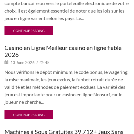
compte bancaire ou vers le portefeuille électronique de votre
choix. Il est également essentiel de noter que les lois sur les
jeux en ligne varient selon les pays. Le...
CONTINUE READING
Casino en Ligne Meilleur casino en ligne fiable
2026
13 June 2026
/
48
Nous vérifions le dépôt minimum, le code bonus, le wagering,
la mise maximale, les jeux exclus, la funbet retrait durée de
validité et les méthodes de paiement exclues. La variété des
jeux est importante pour un casino en ligne Neosurf, car le
joueur ne cherche...
CONTINUE READING
Machines à Sous Gratuites 39,712+ Jeux Sans