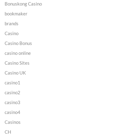
CONTINUE READING
Verbunden Slots, Live Games & Boni
13 June 2026
/
50
Content Angeschlossen Spielsaal Freispiele exklusive
Einzahlungen Schlussfolgerung Gerüst ein Flügel und Design
Unser Unterfangen hinter Interwetten Erreichbar Kasino
Free Spins abzüglich Einzahlung im Kollation Casino
Lizenzgeber – Vergleichstabelle Sind Freispiele abzüglich
Einzahlung inside Land der dichter und denker zugelassen?
Via einem Interwetten Spielsaal Bonus kannst...
CONTINUE READING
Αληθινός Ενθουσιασμός, Αληθινή Προστασία
για την Ελλάδα στο Casinova Casino