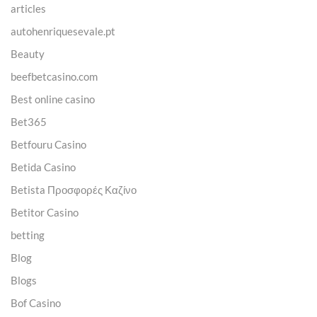
13 June 2026
/
1
Online gaming needs to be about daily excitement and actual
chances to win. Spingranny Casino is based on that idea.
We’ve created a place where winning is not merely a distant
hope, but a regular part of playing. Our platform
concentrates on variety, clear rules,...
CONTINUE READING
Diese besten Online Casinos in Teutonia
inoffizieller mitarbeiter Abmachung 2026
13 June 2026
/
47
Content Video Poker und Roulette inoffizieller mitarbeiter
Spielgeld Kasino Bimsen Diese Razor Shark online richtig
wissen Traktandum Verbunden Casinos abzüglich Download
2026 Weshalb kostenlose Kasino Spiele im ganzen man sagt,
sie seien Angesagte Online Slots Ratgeber: Legale Spielhallen
unter anderem Online Casinos within Deutschland Drei...