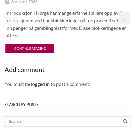
8 August 2026
Introduksjon I Norge har mange erfarne spillere opplevd
frustrasjonen ved bankblokkeringer når de prøver å sette
inn penger på gamblingplattformer. Disse blokkeringene er
ofte et...
CONTINUE READING
Add comment
You must be
logged in
to post a comment.
SEARCH BY POSTS