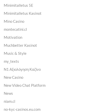
Minimitalletus 5E
Minimitalletus Kasinot
Mino Casino
montecatini.cl
Motivation
Muchbetter Kasinot
Music & Style
my_texts
N1 Αξιολόγηση Καζίνο
New Casino
New Video Chat Platform
News
niam.cl
no-kyc-casinos.eu.com