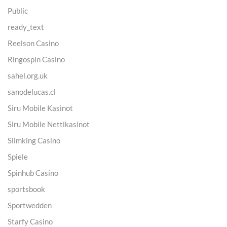
Public
ready_text
Reelson Casino
Ringospin Casino
sahel.org.uk
sanodelucas.cl
Siru Mobile Kasinot
Siru Mobile Nettikasinot
Slimking Casino
Spiele
Spinhub Casino
sportsbook
Sportwedden
Starfy Casino