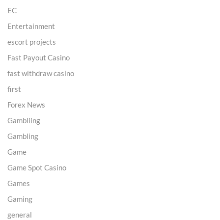
EC
Entertainment
escort projects
Fast Payout Casino
fast withdraw casino
first
Forex News
Gambliing
Gambling
Game
Game Spot Casino
Games
Gaming
general