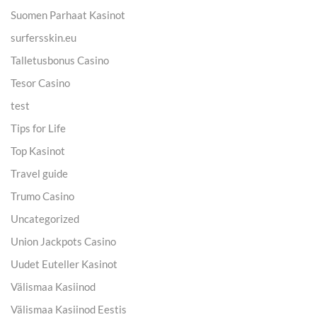
Suomen Parhaat Kasinot
surfersskin.eu
Talletusbonus Casino
Tesor Casino
test
Tips for Life
Top Kasinot
Travel guide
Trumo Casino
Uncategorized
Union Jackpots Casino
Uudet Euteller Kasinot
Välismaa Kasiinod
Välismaa Kasiinod Eestis