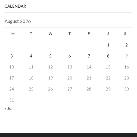
CALENDAR
August 2026
M
T
W
T
F
S
S
1
2
3
4
5
6
7
8
9
10
11
12
13
14
15
16
17
18
19
20
21
22
23
24
25
26
27
28
29
30
31
« Jul