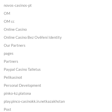
novos-casinos-pt
OM
OM cc
Online Casino
Online Casino Bez Ověření Identity
Our Partners
pages
Partners
Paypal Casino Talletus
Pelikasinot
Personal Development
pinko-kz.platona
play.pinco-casinokk.in.netkazakhstan
Post