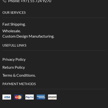
Phone: +971 55 724 9270
OUR SERVICES
Fast Shipping.
Wholesale.
Custom Design Manufacturing.
USEFULL LINKS
Privacy Policy
Return Policy
Terms & Conditions.
PAYMENT METHODS