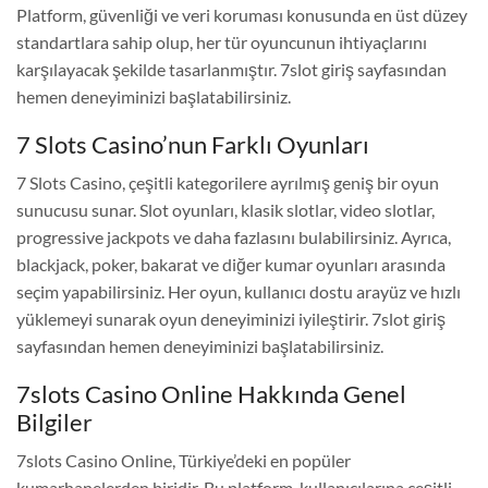
Platform, güvenliği ve veri koruması konusunda en üst düzey
standartlara sahip olup, her tür oyuncunun ihtiyaçlarını
karşılayacak şekilde tasarlanmıştır. 7slot giriş sayfasından
hemen deneyiminizi başlatabilirsiniz.
7 Slots Casino’nun Farklı Oyunları
7 Slots Casino, çeşitli kategorilere ayrılmış geniş bir oyun
sunucusu sunar. Slot oyunları, klasik slotlar, video slotlar,
progressive jackpots ve daha fazlasını bulabilirsiniz. Ayrıca,
blackjack, poker, bakarat ve diğer kumar oyunları arasında
seçim yapabilirsiniz. Her oyun, kullanıcı dostu arayüz ve hızlı
yüklemeyi sunarak oyun deneyiminizi iyileştirir. 7slot giriş
sayfasından hemen deneyiminizi başlatabilirsiniz.
7slots Casino Online Hakkında Genel
Bilgiler
7slots Casino Online, Türkiye’deki en popüler
kumarhanelerden biridir. Bu platform, kullanıcılarına çeşitli