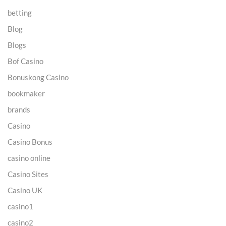
betting
Blog
Blogs
Bof Casino
Bonuskong Casino
bookmaker
brands
Casino
Casino Bonus
casino online
Casino Sites
Casino UK
casino1
casino2