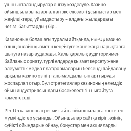
үшін ынталандырулар енгізу көзделуде. Казино
ойыншыларына арналған эксклюзивті ұсыныстар мен
жеңілдіктерді ұйымдастыру – алдағы жылдардағы
негізгі бағыттардың бірі.
Казиноның болашағы туралы айтқанда, Pin-Up казино
өзінің онлайн қызметін кеңейтуге және жаңа нарықтарға
шығуға назар аударады. Халықаралық аудиториямен
байланыс орнату, түрлі елдерде қызмет көрсету және
әлеуметтік медиа платформаларын белсенді пайдалану
арқылы казино өзінің танымалдылығын арттыруды
жоспарлап отыр. Бұл стратегиялар казиноның әлемдік
ойын индустриясындағы бәсекелестігін нығайтуға
көмектеседі.
Pin-Up казиноның ресми сайты ойыншыларға көптеген
мүмкіндіктер ұсынады. Ойыншылар сайтқа кіріп, өзінің
сүйікті ойындарын ойнау, бонустар мен акцияларды