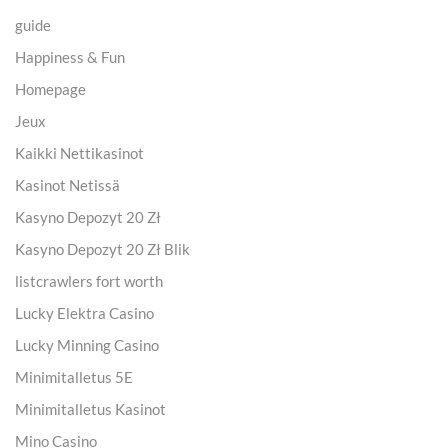
guide
Happiness & Fun
Homepage
Jeux
Kaikki Nettikasinot
Kasinot Netissä
Kasyno Depozyt 20 Zł
Kasyno Depozyt 20 Zł Blik
listcrawlers fort worth
Lucky Elektra Casino
Lucky Minning Casino
Minimitalletus 5E
Minimitalletus Kasinot
Mino Casino