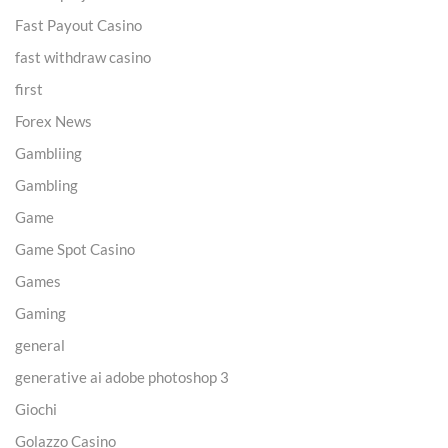
Fast Payout Casino
fast withdraw casino
first
Forex News
Gambliing
Gambling
Game
Game Spot Casino
Games
Gaming
general
generative ai adobe photoshop 3
Giochi
Golazzo Casino